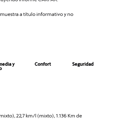
muestra a título informativo y no
media y
Confort
Seguridad
o
xto), 22,7 km/l (mixto), 1.136 Km de