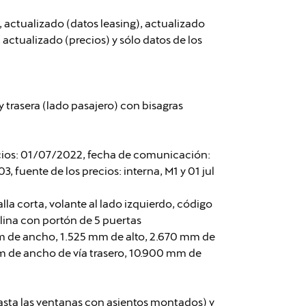
, actualizado (datos leasing), actualizado
actualizado (precios) y sólo datos de los
 trasera (lado pasajero) con bisagras
ecios: 01/07/2022, fecha de comunicación:
, fuente de los precios: interna, M1 y 01 jul
lla corta, volante al lado izquierdo, código
rlina con portón de 5 puertas
m de ancho, 1.525 mm de alto, 2.670 mm de
mm de ancho de vía trasero, 10.900 mm de
asta las ventanas con asientos montados) y