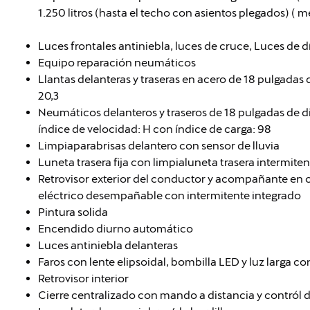
1.250 litros (hasta el techo con asientos plegados) ( 
Luces frontales antiniebla, luces de cruce, Luces de d
Equipo reparación neumáticos
Llantas delanteras y traseras en acero de 18 pulgadas
20,3
Neumáticos delanteros y traseros de 18 pulgadas de d
índice de velocidad: H con índice de carga: 98
Limpiaparabrisas delantero con sensor de lluvia
Luneta trasera fija con limpialuneta trasera intermiten
Retrovisor exterior del conductor y acompañante en 
eléctrico desempañable con intermitente integrado
Pintura solida
Encendido diurno automático
Luces antiniebla delanteras
Faros con lente elipsoidal, bombilla LED y luz larga c
Retrovisor interior
Cierre centralizado con mando a distancia y contról d