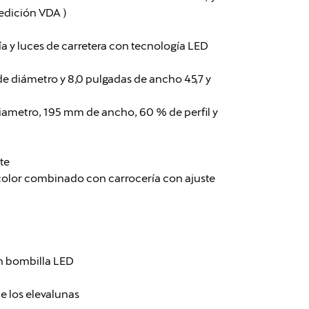
medición VDA )
ía y luces de carretera con tecnología LED
 de diámetro y 8,0 pulgadas de ancho 45,7 y
iametro, 195 mm de ancho, 60 % de perfil y
te
color combinado con carrocería con ajuste
on bombilla LED
e los elevalunas