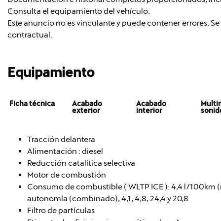
Consulta el equipamiento del vehículo.
Este anuncio no es vinculante y puede contener errores. Se 
contractual.
Equipamiento
Ficha técnica
Acabado
Acabado
Multi
exterior
interior
sonid
Tracción delantera
Alimentación : diesel
Reducción catalítica selectiva
Motor de combustión
Consumo de combustible ( WLTP ICE ): 4,4 l/100km (mi
autonomía (combinado), 4,1, 4,8, 24,4 y 20,8
Filtro de partículas