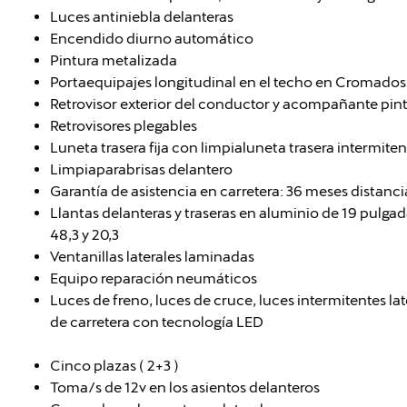
Luces antiniebla delanteras
Encendido diurno automático
Pintura metalizada
Portaequipajes longitudinal en el techo en Cromado
Retrovisor exterior del conductor y acompañante pin
Retrovisores plegables
Luneta trasera fija con limpialuneta trasera intermiten
Limpiaparabrisas delantero
Garantía de asistencia en carretera: 36 meses distanc
Llantas delanteras y traseras en aluminio de 19 pulga
48,3 y 20,3
Ventanillas laterales laminadas
Equipo reparación neumáticos
Luces de freno, luces de cruce, luces intermitentes lat
de carretera con tecnología LED
Cinco plazas ( 2+3 )
Toma/s de 12v en los asientos delanteros