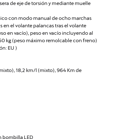
sera de eje de torsión y mediante muelle
ático con modo manual de ocho marchas
 en el volante palancas tras el volante
so en vacío), peso en vacío incluyendo al
250 kg (peso máximo remolcable con freno)
ón: EU )
ixto), 18,2 km/l (mixto), 964 Km de
on bombilla LED