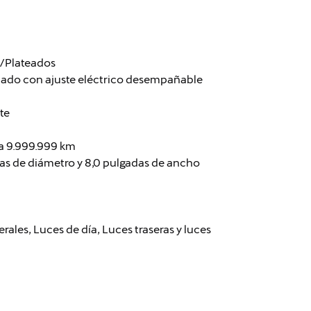
s/Plateados
tado con ajuste eléctrico desempañable
te
ia 9.999.999 km
das de diámetro y 8,0 pulgadas de ancho
erales, Luces de día, Luces traseras y luces