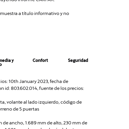
muestra a título informativo y no
media y
Confort
Seguridad
o
cios: 10th January 2023, fecha de
n id: 803.602.014, fuente de los precios:
ta, volante al lado izquierdo, código de
erreno de 5 puertas
m de ancho, 1.689 mm de alto, 230 mm de