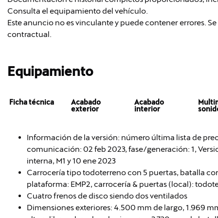
Consulta el equipamiento del vehículo.
Este anuncio no es vinculante y puede contener errores. Se 
contractual.
Equipamiento
Ficha técnica
Acabado
Acabado
Multi
exterior
interior
sonid
Información de la versión: número última lista de pre
comunicación: 02 feb 2023, fase/generación: 1, Versio
interna, M1 y 10 ene 2023
Carrocería tipo todoterreno con 5 puertas, batalla cor
plataforma: EMP2, carrocería & puertas (local): todot
Cuatro frenos de disco siendo dos ventilados
Dimensiones exteriores: 4.500 mm de largo, 1.969 m