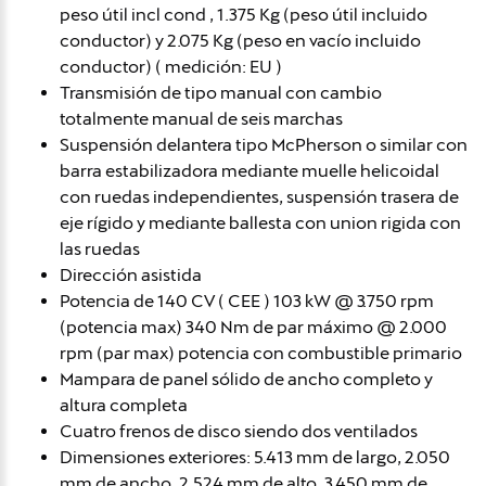
peso útil incl cond , 1.375 Kg (peso útil incluido
conductor) y 2.075 Kg (peso en vacío incluido
conductor) ( medición: EU )
Transmisión de tipo manual con cambio
totalmente manual de seis marchas
Suspensión delantera tipo McPherson o similar con
barra estabilizadora mediante muelle helicoidal
con ruedas independientes, suspensión trasera de
eje rígido y mediante ballesta con union rigida con
las ruedas
Dirección asistida
Potencia de 140 CV ( CEE ) 103 kW @ 3.750 rpm
(potencia max) 340 Nm de par máximo @ 2.000
rpm (par max) potencia con combustible primario
Mampara de panel sólido de ancho completo y
altura completa
Cuatro frenos de disco siendo dos ventilados
Dimensiones exteriores: 5.413 mm de largo, 2.050
mm de ancho, 2.524 mm de alto, 3.450 mm de