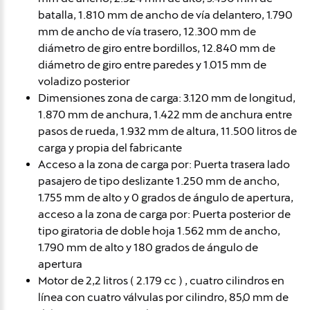
batalla, 1.810 mm de ancho de vía delantero, 1.790
mm de ancho de vía trasero, 12.300 mm de
diámetro de giro entre bordillos, 12.840 mm de
diámetro de giro entre paredes y 1.015 mm de
voladizo posterior
Dimensiones zona de carga: 3.120 mm de longitud,
1.870 mm de anchura, 1.422 mm de anchura entre
pasos de rueda, 1.932 mm de altura, 11.500 litros de
carga y propia del fabricante
Acceso a la zona de carga por: Puerta trasera lado
pasajero de tipo deslizante 1.250 mm de ancho,
1.755 mm de alto y 0 grados de ángulo de apertura,
acceso a la zona de carga por: Puerta posterior de
tipo giratoria de doble hoja 1.562 mm de ancho,
1.790 mm de alto y 180 grados de ángulo de
apertura
Motor de 2,2 litros ( 2.179 cc ) , cuatro cilindros en
línea con cuatro válvulas por cilindro, 85,0 mm de