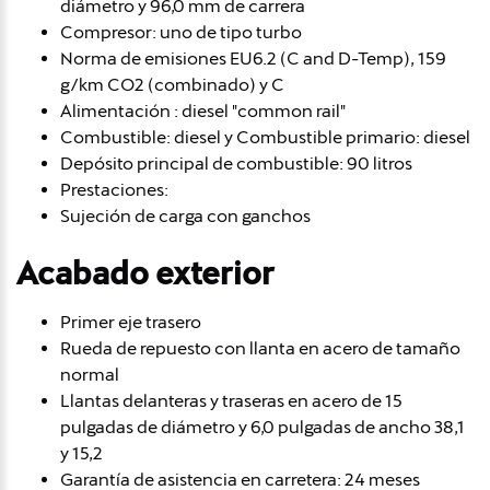
diámetro y 96,0 mm de carrera
Compresor: uno de tipo turbo
Norma de emisiones EU6.2 (C and D-Temp), 159
g/km CO2 (combinado) y C
Alimentación : diesel "common rail"
Combustible: diesel y Combustible primario: diesel
Depósito principal de combustible: 90 litros
Prestaciones:
Sujeción de carga con ganchos
Acabado exterior
Primer eje trasero
Rueda de repuesto con llanta en acero de tamaño
normal
Llantas delanteras y traseras en acero de 15
pulgadas de diámetro y 6,0 pulgadas de ancho 38,1
y 15,2
Garantía de asistencia en carretera: 24 meses