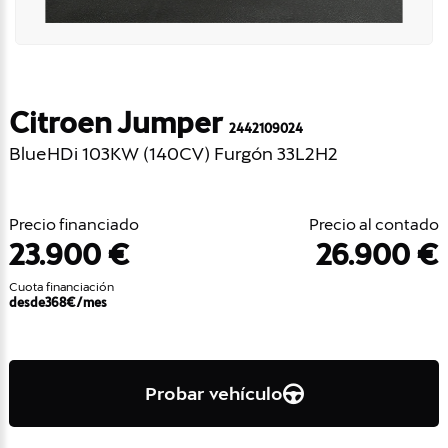
Citroen Jumper
2442109024
BlueHDi 103KW (140CV) Furgón 33L2H2
Precio financiado
Precio al contado
23.900 €
26.900 €
Cuota financiación
desde
368
€/mes
Probar vehículo