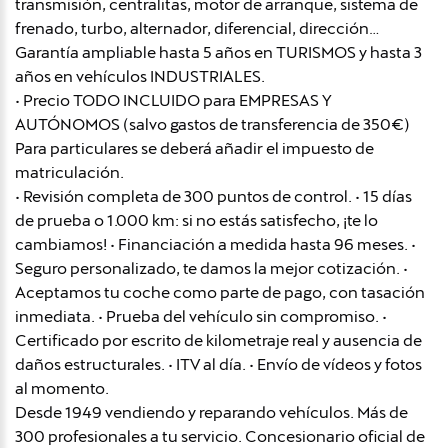
transmisión, centralitas, motor de arranque, sistema de
frenado, turbo, alternador, diferencial, dirección…
Garantía ampliable hasta 5 años en TURISMOS y hasta 3
años en vehículos INDUSTRIALES.
• Precio TODO INCLUIDO para EMPRESAS Y
AUTÓNOMOS (salvo gastos de transferencia de 350€)
Para particulares se deberá añadir el impuesto de
matriculación.
• Revisión completa de 300 puntos de control. • 15 días
de prueba o 1.000 km: si no estás satisfecho, ¡te lo
cambiamos! • Financiación a medida hasta 96 meses. •
Seguro personalizado, te damos la mejor cotización. •
Aceptamos tu coche como parte de pago, con tasación
inmediata. • Prueba del vehículo sin compromiso. •
Certificado por escrito de kilometraje real y ausencia de
daños estructurales. • ITV al día. • Envío de vídeos y fotos
al momento.
Desde 1949 vendiendo y reparando vehículos. Más de
300 profesionales a tu servicio. Concesionario oficial de