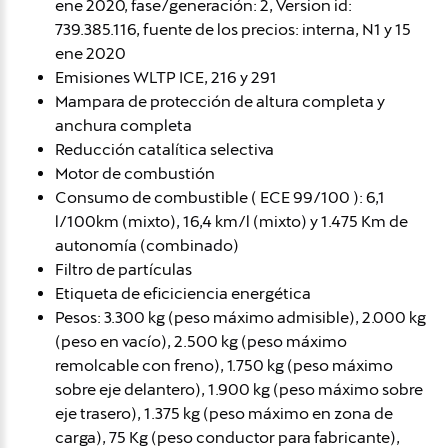
ene 2020, fase/generación: 2, Version id:
739.385.116, fuente de los precios: interna, N1 y 15
ene 2020
Emisiones WLTP ICE, 216 y 291
Mampara de protección de altura completa y
anchura completa
Reducción catalítica selectiva
Motor de combustión
Consumo de combustible ( ECE 99/100 ): 6,1
l/100km (mixto), 16,4 km/l (mixto) y 1.475 Km de
autonomía (combinado)
Filtro de partículas
Etiqueta de eficiciencia energética
Pesos: 3.300 kg (peso máximo admisible), 2.000 kg
(peso en vacío), 2.500 kg (peso máximo
remolcable con freno), 1.750 kg (peso máximo
sobre eje delantero), 1.900 kg (peso máximo sobre
eje trasero), 1.375 kg (peso máximo en zona de
carga), 75 Kg (peso conductor para fabricante),