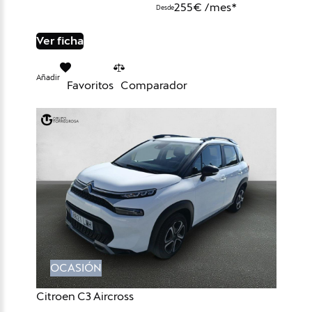
255€ /mes*
Desde
Ver ficha
Añadir
Favoritos
Comparador
OCASIÓN
Citroen C3 Aircross