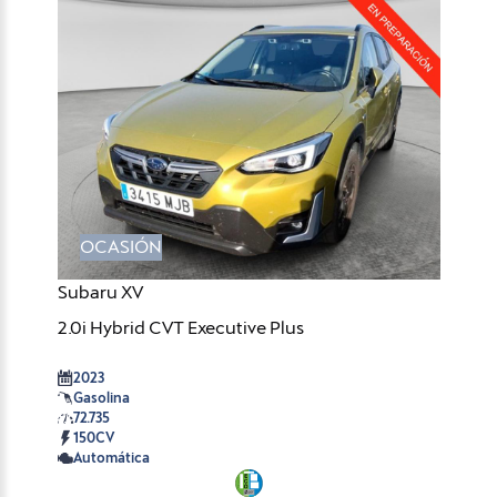
OCASIÓN
Subaru XV
2.0i Hybrid CVT Executive Plus
2023
Gasolina
72.735
150CV
Automática