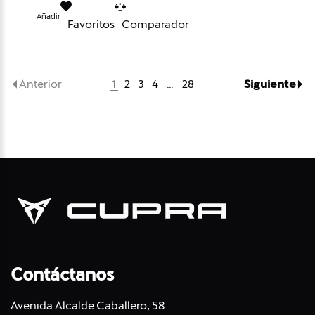
Añadir
Favoritos
Comparador
Anterior
Siguiente
1
2
3
4
…
28
Contáctanos
Avenida Alcalde Caballero, 58.