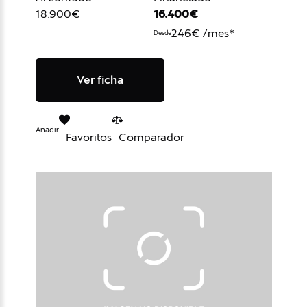
18.900€
16.400€
246€ /mes*
Desde
Ver ficha
Añadir
Favoritos
Comparador