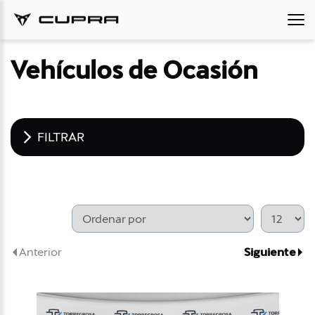
Vehículos de Ocasión
FILTRAR
Anterior
Siguiente