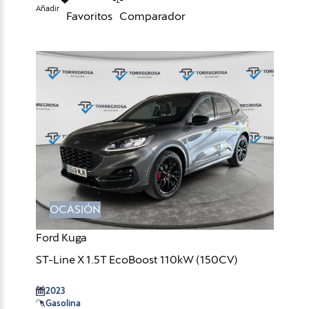
Añadir
Favoritos
Comparador
OCASIÓN
Ford Kuga
ST-Line X 1.5T EcoBoost 110kW (150CV)
2023
Gasolina