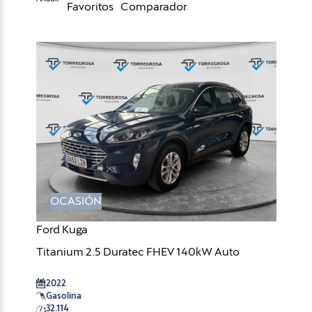
Favoritos
Comparador
OCASIÓN
Ford Kuga
Titanium 2.5 Duratec FHEV 140kW Auto
2022
Gasolina
32.114