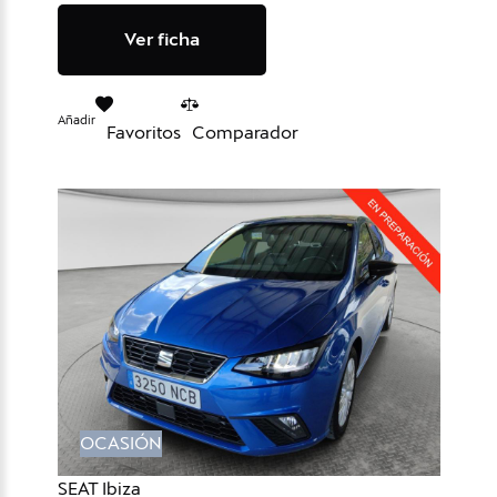
Ver ficha
Añadir
Favoritos
Comparador
OCASIÓN
SEAT Ibiza