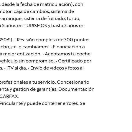
 desde la fecha de matriculación), con
otor, caja de cambios, sistema de
e arranque, sistema de frenado, turbo,
ta 5 años en TURISMOS y hasta 3 años en
350€). • Revisión completa de 300 puntos
fecho, ¡te lo cambiamos! • Financiación a
la mejor cotización. • Aceptamos tu coche
vehículo sin compromiso. • Certificado por
• ITV al día. • Envío de vídeos y fotos al
ofesionales a tu servicio. Concesionario
tventa y gestión de garantías. Documentación
e CARFAX.
vinculante y puede contener errores. Se