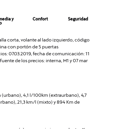
media y
Confort
Seguridad
o
lla corta, volante al lado izquierdo, código
lina con portón de 5 puertas
cios: 07.03.2019, fecha de comunicación: 11
fuente de los precios: interna, M1 y 07 mar
(urbano), 4,1 l/100km (extraurbano), 4,7
urbano), 21,3 km/l (mixto) y 894 Km de