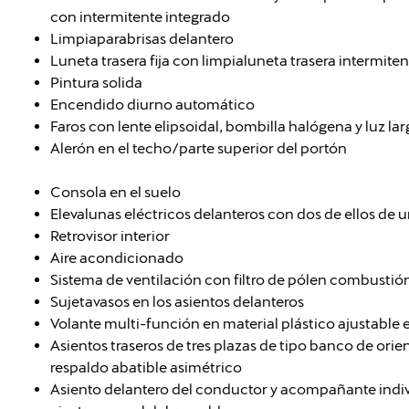
con intermitente integrado
Limpiaparabrisas delantero
Luneta trasera fija con limpialuneta trasera intermiten
Pintura solida
Encendido diurno automático
Faros con lente elipsoidal, bombilla halógena y luz l
Alerón en el techo/parte superior del portón
Consola en el suelo
Elevalunas eléctricos delanteros con dos de ellos de 
Retrovisor interior
Aire acondicionado
Sistema de ventilación con filtro de pólen combustió
Sujetavasos en los asientos delanteros
Volante multi-función en material plástico ajustable 
Asientos traseros de tres plazas de tipo banco de orie
respaldo abatible asimétrico
Asiento delantero del conductor y acompañante indiv