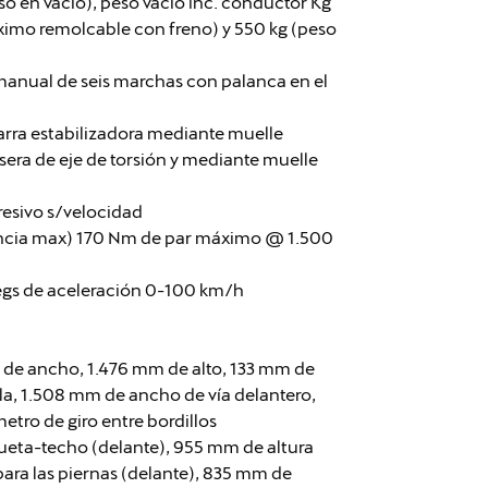
so en vacío), peso vacio inc. conductor Kg
ximo remolcable con freno) y 550 kg (peso
anual de seis marchas con palanca en el
arra estabilizadora mediante muelle
sera de eje de torsión y mediante muelle
resivo s/velocidad
encia max) 170 Nm de par máximo @ 1.500
segs de aceleración 0-100 km/h
 de ancho, 1.476 mm de alto, 133 mm de
alla, 1.508 mm de ancho de vía delantero,
tro de giro entre bordillos
ueta-techo (delante), 955 mm de altura
ara las piernas (delante), 835 mm de