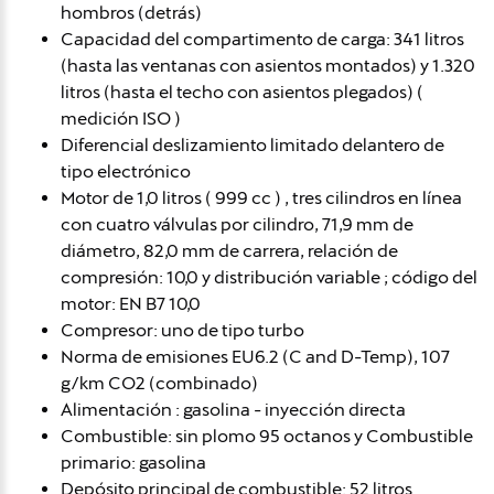
hombros (detrás)
Capacidad del compartimento de carga: 341 litros
(hasta las ventanas con asientos montados) y 1.320
litros (hasta el techo con asientos plegados) (
medición ISO )
Diferencial deslizamiento limitado delantero de
tipo electrónico
Motor de 1,0 litros ( 999 cc ) , tres cilindros en línea
con cuatro válvulas por cilindro, 71,9 mm de
diámetro, 82,0 mm de carrera, relación de
compresión: 10,0 y distribución variable ; código del
motor: EN B7 10,0
Compresor: uno de tipo turbo
Norma de emisiones EU6.2 (C and D-Temp), 107
g/km CO2 (combinado)
Alimentación : gasolina - inyección directa
Combustible: sin plomo 95 octanos y Combustible
primario: gasolina
Depósito principal de combustible: 52 litros