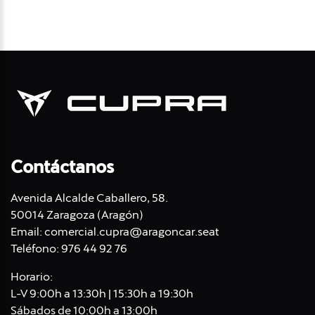
Contáctanos
Avenida Alcalde Caballero, 58.
50014 Zaragoza (Aragón)
Email:
comercial.cupra@aragoncar.seat
Teléfono:
976 44 92 76
Horario:
L-V 9:00h a 13:30h | 15:30h a 19:30h
Sábados de 10:00h a 13:00h