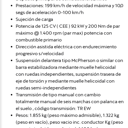
Prestaciones: 199 km/h de velocidad máxima y 10,0
segs de aceleración 0-100 km/h
Sujeción de carga
Potencia de 125 CV ( CEE ) 92 kW y 200 Nm de par
máximo @ 1.400 rpm (par max) potencia con
combustible primario
Dirección asistida eléctrica con endurecimiento
progresivo s/velocidad
Suspensión delantera tipo McPherson o similar con
barra estabilizadora mediante muelle helicoidal
con ruedas independientes, suspensión trasera de
eje de torsión y mediante muelle helicoidal con
ruedas semi-independientes
Transmisión de tipo manual con cambio
totalmente manual de seis marchas con palanca en
el suelo , código transmisión: TR EW
Pesos: 1.855 kg (peso máximo admisible), 1.322 kg
(peso en vacío), peso vacio inc. conductor Kg (peso