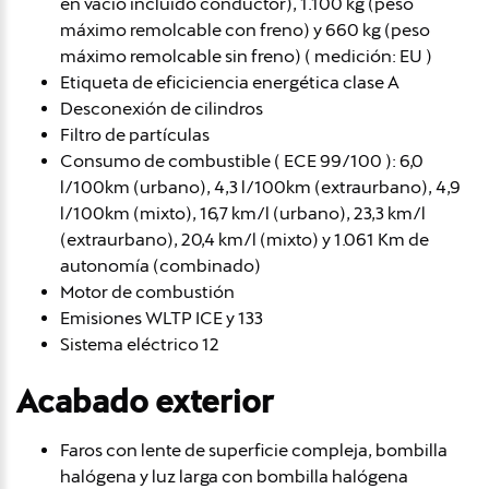
en vacio incluido conductor), 1.100 kg (peso
máximo remolcable con freno) y 660 kg (peso
máximo remolcable sin freno) ( medición: EU )
Etiqueta de eficiciencia energética clase A
Desconexión de cilindros
Filtro de partículas
Consumo de combustible ( ECE 99/100 ): 6,0
l/100km (urbano), 4,3 l/100km (extraurbano), 4,9
l/100km (mixto), 16,7 km/l (urbano), 23,3 km/l
(extraurbano), 20,4 km/l (mixto) y 1.061 Km de
autonomía (combinado)
Motor de combustión
Emisiones WLTP ICE y 133
Sistema eléctrico 12
Acabado exterior
Faros con lente de superficie compleja, bombilla
halógena y luz larga con bombilla halógena