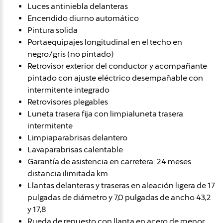
Luces antiniebla delanteras
Encendido diurno automático
Pintura solida
Portaequipajes longitudinal en el techo en
negro/gris (no pintado)
Retrovisor exterior del conductor y acompañante
pintado con ajuste eléctrico desempañable con
intermitente integrado
Retrovisores plegables
Luneta trasera fija con limpialuneta trasera
intermitente
Limpiaparabrisas delantero
Lavaparabrisas calentable
Garantía de asistencia en carretera: 24 meses
distancia ilimitada km
Llantas delanteras y traseras en aleación ligera de 17
pulgadas de diámetro y 7,0 pulgadas de ancho 43,2
y 17,8
Rueda de repuesto con llanta en acero de menor