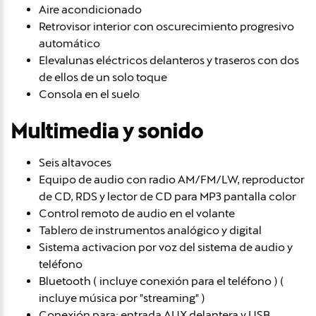
Aire acondicionado
Retrovisor interior con oscurecimiento progresivo
automático
Elevalunas eléctricos delanteros y traseros con dos
de ellos de un solo toque
Consola en el suelo
Multimedia y sonido
Seis altavoces
Equipo de audio con radio AM/FM/LW, reproductor
de CD, RDS y lector de CD para MP3 pantalla color
Control remoto de audio en el volante
Tablero de instrumentos analógico y digital
Sistema activacion por voz del sistema de audio y
teléfono
Bluetooth ( incluye conexión para el teléfono ) (
incluye música por "streaming" )
Conexión para: entrada AUX delantera y USB