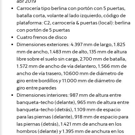
abr 2019
Carrocería tipo berlina con portón con 5 puertas,
batalla corta, volante al lado izquierdo, código de
plataforma: C2, carrocería & puertas (local): berlina
con portón de 5 puertas
Cuatro frenos de disco
Dimensiones exteriores: 4.397 mm de largo, 1.825
mm de ancho, 1.483 mm de alto, 135 mm de altura
libre sobre el suelo sin carga, 2.700 mm de batalla,
1.572 mm de ancho de vía delantero, 1.566 mm de
ancho de vía trasero, 10.600 mm de diámetro de
giro entre bordillos y 11.000 mm de diámetro de
giro entre paredes
Dimensiones interiores: 987 mm de altura entre
banqueta-techo (delante), 965 mm de altura entre
banqueta-techo (detrás), 1.109 mm de espacio
para las piernas (delante), 918 mm de espacio para
las piernas (detrás), 1.421 mm de anchura en los
hombros (delante) y 1.395 mm de anchura en los