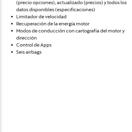
(precio opciones), actualizado (precios) y todos los
datos disponibles (especificaciones)
Limitador de velocidad
Recuperación de la energía motor
Modos de conducción con cartografía del motor y
dirección
Control de Apps
Seis airbags
Avísame si baja de
precio
Déjanos tus datos personales para ponernos en