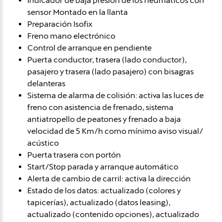
Indicador de baja presion de los neumáticos con
sensor Montado en la llanta
Preparación Isofix
Freno mano electrónico
Control de arranque en pendiente
Puerta conductor, trasera (lado conductor),
pasajero y trasera (lado pasajero) con bisagras
delanteras
Sistema de alarma de colisión: activa las luces de
freno con asistencia de frenado, sistema
antiatropello de peatones y frenado a baja
velocidad de 5 Km/h como mínimo aviso visual/
acústico
Puerta trasera con portón
Start/Stop parada y arranque automático
Alerta de cambio de carril: activa la dirección
Estado de los datos: actualizado (colores y
tapicerías), actualizado (datos leasing),
actualizado (contenido opciones), actualizado