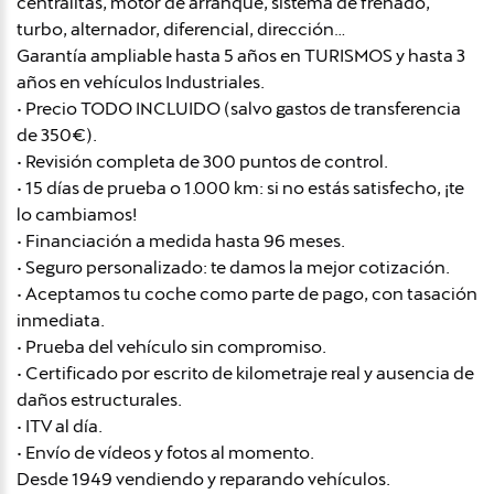
centralitas, motor de arranque, sistema de frenado,
turbo, alternador, diferencial, dirección…
Garantía ampliable hasta 5 años en TURISMOS y hasta 3
años en vehículos Industriales.
• Precio TODO INCLUIDO (salvo gastos de transferencia
de 350€).
• Revisión completa de 300 puntos de control.
• 15 días de prueba o 1.000 km: si no estás satisfecho, ¡te
lo cambiamos!
• Financiación a medida hasta 96 meses.
• Seguro personalizado: te damos la mejor cotización.
• Aceptamos tu coche como parte de pago, con tasación
inmediata.
• Prueba del vehículo sin compromiso.
• Certificado por escrito de kilometraje real y ausencia de
daños estructurales.
• ITV al día.
• Envío de vídeos y fotos al momento.
Desde 1949 vendiendo y reparando vehículos.