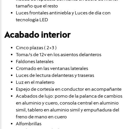
tamaño que el resto
Luces frontales antiniebla y Luces de día con
tecnología LED
Acabado interior
Cinco plazas ( 2+3 )
Toma/s de 12v en los asientos delanteros
Faldones laterales
Cromado en las ventanas laterales
Luces de lectura delanteras y traseras
Luz en el maletero
Espejo de cortesía en conductor en acompañante
Acabados de lujo: pomo de la palanca de cambios
en aluminio y cuero, consola central en aluminio
simil, tablero en aluminio simil y empuñadura del
freno de mano en cuero
Alfombrillas