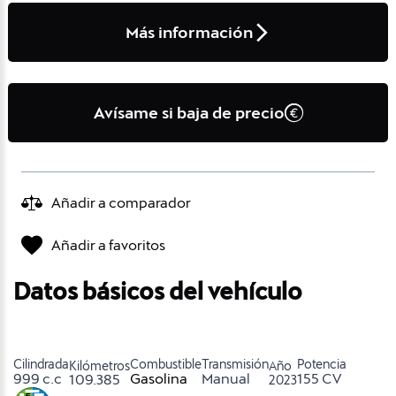
Más información
Avísame si baja de precio
Añadir a comparador
Añadir a favoritos
Datos básicos del vehículo
Cilindrada
Combustible
Transmisión
Potencia
Kilómetros
Año
999 c.c
Gasolina
Manual
155 CV
109.385
2023