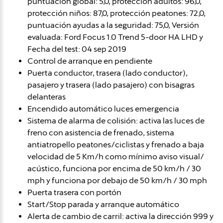
puntuación global: 5,0, protección adultos: 96,0,
protección niños: 87,0, protección peatones: 72,0,
puntuación ayudas a la seguridad: 75,0, Versión
evaluada: Ford Focus 1.0 Trend 5-door HA LHD y
Fecha del test: 04 sep 2019
Control de arranque en pendiente
Puerta conductor, trasera (lado conductor),
pasajero y trasera (lado pasajero) con bisagras
delanteras
Encendido automático luces emergencia
Sistema de alarma de colisión: activa las luces de
freno con asistencia de frenado, sistema
antiatropello peatones/ciclistas y frenado a baja
velocidad de 5 Km/h como mínimo aviso visual/
acústico, funciona por encima de 50 km/h / 30
mph y funciona por debajo de 50 km/h / 30 mph
Puerta trasera con portón
Start/Stop parada y arranque automático
Alerta de cambio de carril: activa la dirección 999 y