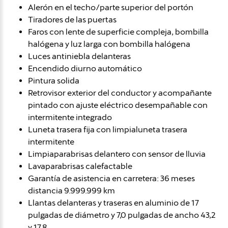
Alerón en el techo/parte superior del portón
Tiradores de las puertas
Faros con lente de superficie compleja, bombilla
halógena y luz larga con bombilla halógena
Luces antiniebla delanteras
Encendido diurno automático
Pintura solida
Retrovisor exterior del conductor y acompañante
pintado con ajuste eléctrico desempañable con
intermitente integrado
Luneta trasera fija con limpialuneta trasera
intermitente
Limpiaparabrisas delantero con sensor de lluvia
Lavaparabrisas calefactable
Garantía de asistencia en carretera: 36 meses
distancia 9.999.999 km
Llantas delanteras y traseras en aluminio de 17
pulgadas de diámetro y 7,0 pulgadas de ancho 43,2
y 17,8