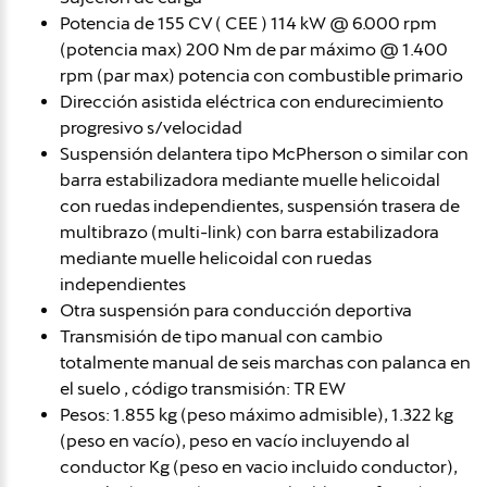
Potencia de 155 CV ( CEE ) 114 kW @ 6.000 rpm
(potencia max) 200 Nm de par máximo @ 1.400
rpm (par max) potencia con combustible primario
Dirección asistida eléctrica con endurecimiento
progresivo s/velocidad
Suspensión delantera tipo McPherson o similar con
barra estabilizadora mediante muelle helicoidal
con ruedas independientes, suspensión trasera de
multibrazo (multi-link) con barra estabilizadora
mediante muelle helicoidal con ruedas
independientes
Otra suspensión para conducción deportiva
Transmisión de tipo manual con cambio
totalmente manual de seis marchas con palanca en
el suelo , código transmisión: TR EW
Pesos: 1.855 kg (peso máximo admisible), 1.322 kg
(peso en vacío), peso en vacío incluyendo al
conductor Kg (peso en vacio incluido conductor),