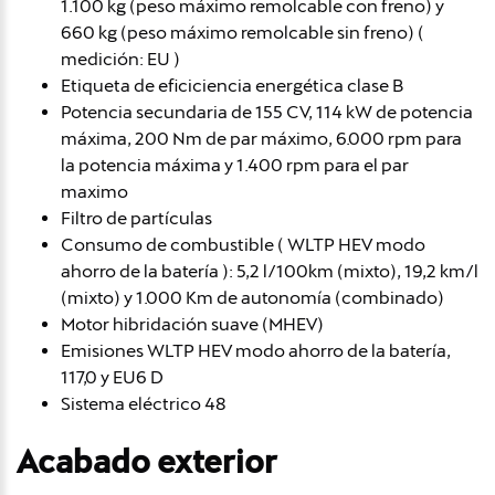
1.100 kg (peso máximo remolcable con freno) y
660 kg (peso máximo remolcable sin freno) (
medición: EU )
Etiqueta de eficiciencia energética clase B
Potencia secundaria de 155 CV, 114 kW de potencia
máxima, 200 Nm de par máximo, 6.000 rpm para
la potencia máxima y 1.400 rpm para el par
maximo
Filtro de partículas
Consumo de combustible ( WLTP HEV modo
ahorro de la batería ): 5,2 l/100km (mixto), 19,2 km/l
(mixto) y 1.000 Km de autonomía (combinado)
Motor hibridación suave (MHEV)
Emisiones WLTP HEV modo ahorro de la batería,
117,0 y EU6 D
Sistema eléctrico 48
Acabado exterior