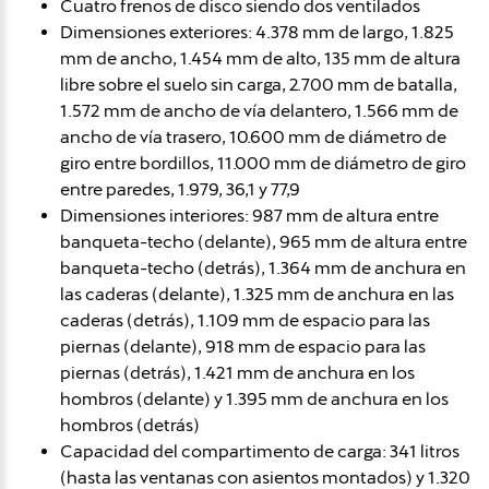
Cuatro frenos de disco siendo dos ventilados
Dimensiones exteriores: 4.378 mm de largo, 1.825
mm de ancho, 1.454 mm de alto, 135 mm de altura
libre sobre el suelo sin carga, 2.700 mm de batalla,
1.572 mm de ancho de vía delantero, 1.566 mm de
ancho de vía trasero, 10.600 mm de diámetro de
giro entre bordillos, 11.000 mm de diámetro de giro
entre paredes, 1.979, 36,1 y 77,9
Dimensiones interiores: 987 mm de altura entre
banqueta-techo (delante), 965 mm de altura entre
banqueta-techo (detrás), 1.364 mm de anchura en
las caderas (delante), 1.325 mm de anchura en las
caderas (detrás), 1.109 mm de espacio para las
piernas (delante), 918 mm de espacio para las
piernas (detrás), 1.421 mm de anchura en los
hombros (delante) y 1.395 mm de anchura en los
hombros (detrás)
Capacidad del compartimento de carga: 341 litros
(hasta las ventanas con asientos montados) y 1.320