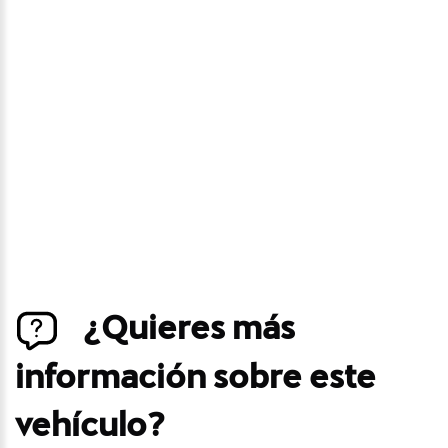
Avísame si baja de
precio
Déjanos tus datos personales para ponernos en
contacto contigo si este vehículo baja de precio.
¿Quieres más
información sobre este
vehículo?