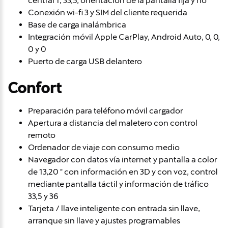
central 1, 33,5, orientación de la pantalla fija y no
Conexión wi-fi 3 y SIM del cliente requerida
Base de carga inalámbrica
Integración móvil Apple CarPlay, Android Auto, 0, 0,
0 y 0
Puerto de carga USB delantero
Confort
Preparación para teléfono móvil cargador
Apertura a distancia del maletero con control
remoto
Ordenador de viaje con consumo medio
Navegador con datos vía internet y pantalla a color
de 13,20 " con información en 3D y con voz, control
mediante pantalla táctil y información de tráfico
33,5 y 36
Tarjeta / llave inteligente con entrada sin llave,
arranque sin llave y ajustes programables