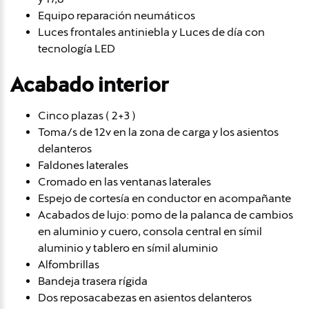
Equipo reparación neumáticos
Luces frontales antiniebla y Luces de día con
tecnología LED
Acabado interior
Cinco plazas ( 2+3 )
Toma/s de 12v en la zona de carga y los asientos
delanteros
Faldones laterales
Cromado en las ventanas laterales
Espejo de cortesía en conductor en acompañante
Acabados de lujo: pomo de la palanca de cambios
en aluminio y cuero, consola central en símil
aluminio y tablero en símil aluminio
Alfombrillas
Bandeja trasera rígida
Dos reposacabezas en asientos delanteros