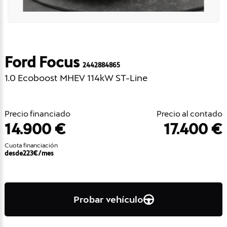
Ford Focus
2442884865
1.0 Ecoboost MHEV 114kW ST-Line
Precio financiado
Precio al contado
14.900 €
17.400 €
Cuota financiación
desde
223
€/mes
Probar vehículo