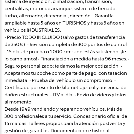
sistema de inyección, climatización, transmisión,
centralitas, motor de arranque, sistema de frenado,
turbo, alternador, diferencial, dirección… Garantía
ampliable hasta 5 años en TURISMOS y hasta 3 años en
vehículos INDUSTRIALES.
• Precio TODO INCLUIDO (salvo gastos de transferencia
de 350€). • Revisión completa de 300 puntos de control.
• 15 días de prueba o 1.000 km: si no estás satisfecho, ¡te
lo cambiamos! • Financiación a medida hasta 96 meses. •
Seguro personalizado: te damos la mejor cotización. •
Aceptamos tu coche como parte de pago, con tasación
inmediata. • Prueba del vehículo sin compromiso. •
Certificado por escrito de kilometraje real y ausencia de
daños estructurales. • ITV al día. • Envío de vídeos y fotos
al momento.
Desde 1949 vendiendo y reparando vehículos. Más de
300 profesionales a tu servicio. Concesionario oficial de
15 marcas. Talleres propios para la atención postventa y
gestión de garantías. Documentación e historial