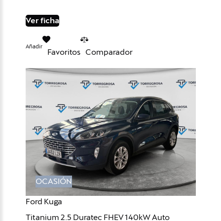
Ver ficha
Añadir
Favoritos
Comparador
OCASIÓN
Ford Kuga
Titanium 2.5 Duratec FHEV 140kW Auto