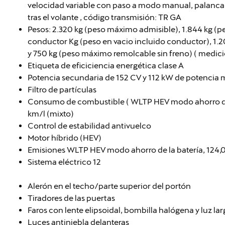
velocidad variable con paso a modo manual, palanca en
tras el volante , código transmisión: TR GA
Pesos: 2.320 kg (peso máximo admisible), 1.844 kg (pe
conductor Kg (peso en vacio incluido conductor), 1.
y 750 kg (peso máximo remolcable sin freno) ( medici
Etiqueta de eficiciencia energética clase A
Potencia secundaria de 152 CV y 112 kW de potencia
Filtro de partículas
Consumo de combustible ( WLTP HEV modo ahorro de la
km/l (mixto)
Control de estabilidad antivuelco
Motor híbrido (HEV)
Emisiones WLTP HEV modo ahorro de la batería, 124,
Sistema eléctrico 12
Alerón en el techo/parte superior del portón
Tiradores de las puertas
Faros con lente elipsoidal, bombilla halógena y luz l
Luces antiniebla delanteras