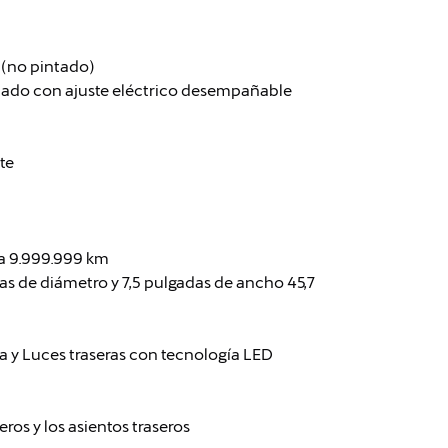
 (no pintado)
tado con ajuste eléctrico desempañable
te
ia 9.999.999 km
das de diámetro y 7,5 pulgadas de ancho 45,7
ía y Luces traseras con tecnología LED
ros y los asientos traseros