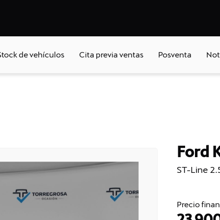
Stock de vehículos
Cita previa ventas
Posventa
Not
Ford 
ST-Line 2
Precio fina
23.90