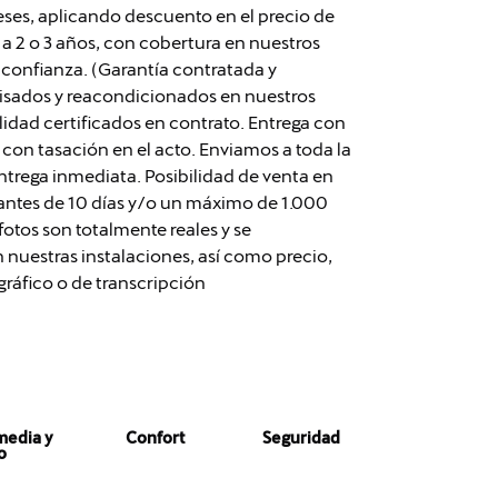
meses, aplicando descuento en el precio de
 a 2 o 3 años, con cobertura en nuestros
de confianza. (Garantía contratada y
isados y reacondicionados en nuestros
alidad certificados en contrato. Entrega con
con tasación en el acto. Enviamos a toda la
ntrega inmediata. Posibilidad de venta en
antes de 10 días y/o un máximo de 1.000
fotos son totalmente reales y se
 nuestras instalaciones, así como precio,
gráfico o de transcripción
media y
Confort
Seguridad
o