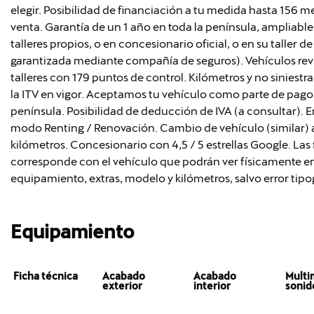
elegir. Posibilidad de financiación a tu medida hasta 156 
venta. Garantía de un 1 año en toda la península, ampliable
talleres propios, o en concesionario oficial, o en su taller 
garantizada mediante compañía de seguros). Vehículos rev
talleres con 179 puntos de control. Kilómetros y no siniestr
la ITV en vigor. Aceptamos tu vehículo como parte de pago 
península. Posibilidad de deducción de IVA (a consultar). E
modo Renting / Renovación. Cambio de vehículo (similar) 
kilómetros. Concesionario con 4,5 / 5 estrellas Google. Las 
corresponde con el vehículo que podrán ver físicamente en
equipamiento, extras, modelo y kilómetros, salvo error tipo
Equipamiento
Ficha técnica
Acabado
Acabado
Multi
exterior
interior
sonid