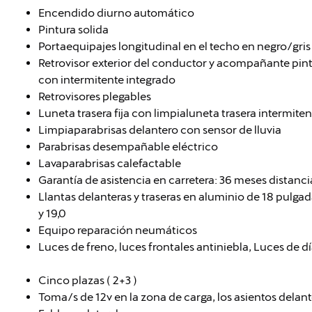
Encendido diurno automático
Pintura solida
Portaequipajes longitudinal en el techo en negro/gris
Retrovisor exterior del conductor y acompañante pin
con intermitente integrado
Retrovisores plegables
Luneta trasera fija con limpialuneta trasera intermiten
Limpiaparabrisas delantero con sensor de lluvia
Parabrisas desempañable eléctrico
Lavaparabrisas calefactable
Garantía de asistencia en carretera: 36 meses distanc
Llantas delanteras y traseras en aluminio de 18 pulga
y 19,0
Equipo reparación neumáticos
Luces de freno, luces frontales antiniebla, Luces de d
Cinco plazas ( 2+3 )
Toma/s de 12v en la zona de carga, los asientos delante