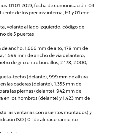
cios: 01.01.2023, fecha de comunicación: 03
fuente de los precios: interna, M1 y 01 ene
ta, volante al lado izquierdo, código de
eno de 5 puertas
m de ancho, 1.666 mm de alto, 178 mm de
alla, 1.599 mm de ancho de vía delantero,
ro de giro entre bordillos, 2.178, 2.000,
nqueta-techo (delante), 999 mm de altura
en las caderas (delante), 1.355 mm de
para las piernas (delante), 942 mm de
ra en los hombros (delante) y 1.423 mm de
sta las ventanas con asientos montados) y
medición ISO ) 0 l de almacenamiento