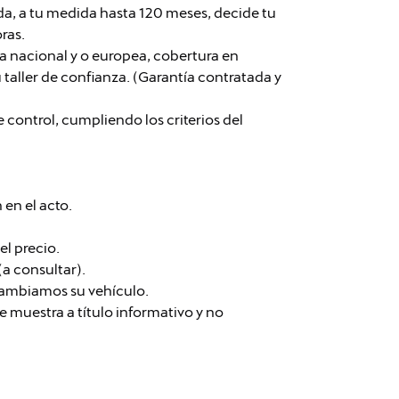
da, a tu medida hasta 120 meses, decide tu
ras.
ra nacional y o europea, cobertura en
u taller de confianza. (Garantía contratada y
 control, cumpliendo los criterios del
en el acto.
el precio.
(a consultar).
 cambiamos su vehículo.
e muestra a título informativo y no