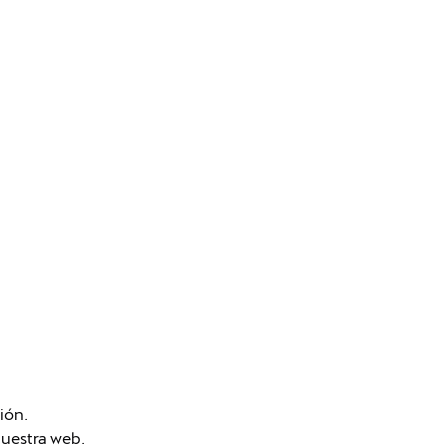
ión.
nuestra web.