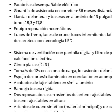
Parabrisas desempañable eléctrico
Garantía de asistencia en carretera: 36 meses distanc
Llantas delanteras y traseras en aluminio de 19 pulga
tono, 48,3 y 17,8
Equipo reparación neumáticos
Luces de freno, luces de cruce, luces intermitentes lat
de carretera con tecnología LED
Sistema de ventilación con pantalla digital y filtro de 
calefacción eléctrica
Cinco plazas ( 2+3 )
Toma/s de 12v en la zona de carga, los asientos delante
Espejo de cortesía iluminado en conductor en acom
Acabados de lujo: tablero en símil aluminio
Bandeja trasera rígida
Dos reposacabezas en asientos delanteros ajustables 
traseros ajustables en altura
Asientos de cuero sintético (material principal) y de 