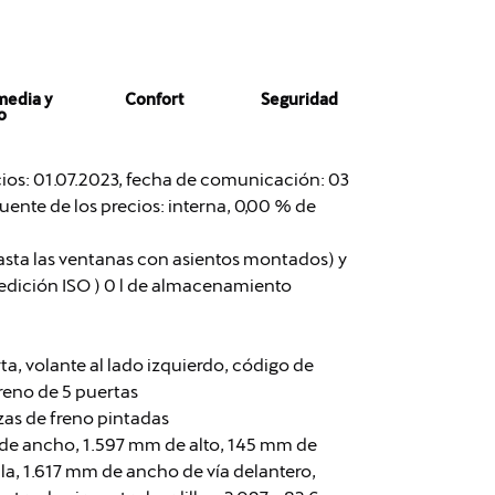
media y
Confort
Seguridad
o
cios: 01.07.2023, fecha de comunicación: 03
fuente de los precios: interna, 0,00 % de
asta las ventanas con asientos montados) y
 medición ISO ) 0 l de almacenamiento
ta, volante al lado izquierdo, código de
rreno de 5 puertas
zas de freno pintadas
 de ancho, 1.597 mm de alto, 145 mm de
alla, 1.617 mm de ancho de vía delantero,