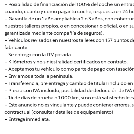
– Posibilidad de financiación del 100% del coche sin entra
cuando, cuanto y como pagar tu coche, respuesta en 24 ho
– Garantía de un 1 año ampliable a 2 o 3 años, con cobertu
nuestros talleres propios, o en concesionario oficial, o en s
garantizada mediante compañía de seguros).
– Vehículos revisados en nuestros talleres con 157 puntos de
fabricante.
– Se entrega con la ITV pasada.
– Kilómetros y no siniestralidad certificados en contrato.
– Aceptamos tu vehículo como parte de pago con tasación 
– Enviamos a toda la península.
– Transferencia, pre entrega y cambio de titular incluido en 
– Precio con IVA incluido, posibilidad de deducción de IVA 
– 14 de días de prueba o 1.000 km, si no está satisfecho le
– Este anuncio no es vinculante y puede contener errores, s
contractual (consultar detalles de equipamiento).
– Entrega inmediata.