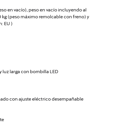
so en vacío), peso en vacío incluyendo al
0 kg (peso máximo remolcable con freno) y
: EU )
y luz larga con bombilla LED
tado con ajuste eléctrico desempañable
te