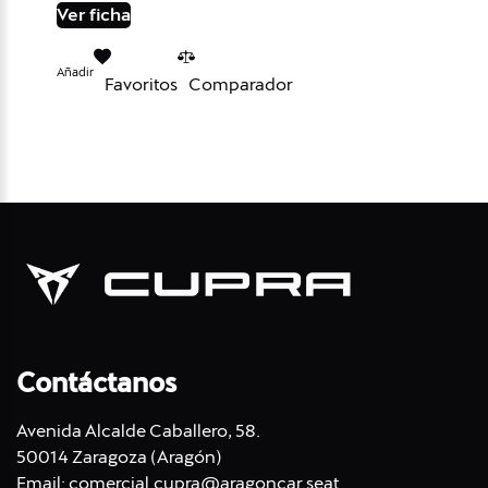
Ver ficha
Añadir
Favoritos
Comparador
Contáctanos
Avenida Alcalde Caballero, 58.
50014 Zaragoza (Aragón)
Email:
comercial.cupra@aragoncar.seat