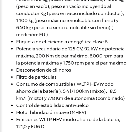
(peso en vacío), peso en vacío incluyendo al
conductor Kg (peso en vacio incluido conductor),
1.100 kg (peso máximo remolcable con freno) y
640 kg (peso máximo remolcable sin freno) (
medición: EU )
Etiqueta de eficiciencia energética clase B
Potencia secundaria de 125 CV, 92 kW de potencia
máxima, 200 Nm de par máximo, 6.000 rpm para
la potencia máxima y 1.750 rpm para el par maximo
Desconexión de cilindros
Filtro de partículas
Consumo de combustible ( WLTP HEV modo
ahorro de la batería ): 5,4 l/100km (mixto), 18,5
km/l (mixto) y 778 Km de autonomía (combinado)
Control de estabilidad antivuelco
Motor hibridación suave (MHEV)
Emisiones WLTP HEV modo ahorro de la batería,
121,0 y EU6 D