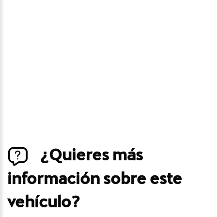
precio
Déjanos tus datos personales para ponernos en
contacto contigo si este vehículo baja de precio.
¿Quieres más
información sobre este
vehículo?