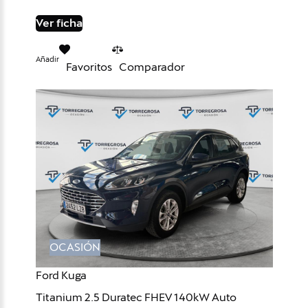
Ver ficha
Añadir
Favoritos
Comparador
OCASIÓN
Ford Kuga
Titanium 2.5 Duratec FHEV 140kW Auto