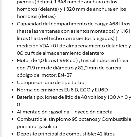
piernas (detrás), 1.348 mm de anchura en los
hombros (delante) y 1.320 mm de anchura en los
hombros (detrás)
Capacidad del compartimento de carga: 468 litros
(hasta las ventanas con asientos montados) y 1.161
litros (hasta el techo con asientos plegados) (
medición VDA ) 0 l de almacenamiento delantero y
0,0 cu ft de almacenamiento delantero
Motor de 1,0 litros ( 998 cc ) , tres cilindros en línea
con 71,9 mm de diámetro y 82,0 mm de carrera ;
código del motor: EN-B7
Compresor: uno de tipo turbo
Norma de emisiones EU6 D, ECO y EU6D
Batería tipo: iones de litio de 48 voltios y 10,0 Ah 0 y
0
Alimentación : gasolina - inyección directa
Combustible: sin plomo 95 octanos y Combustible
primario: gasolina
Depósito principal de combustible: 42 litros