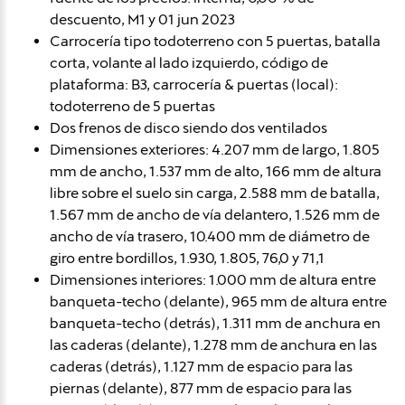
descuento, M1 y 01 jun 2023
Carrocería tipo todoterreno con 5 puertas, batalla
corta, volante al lado izquierdo, código de
plataforma: B3, carrocería & puertas (local):
todoterreno de 5 puertas
Dos frenos de disco siendo dos ventilados
Dimensiones exteriores: 4.207 mm de largo, 1.805
mm de ancho, 1.537 mm de alto, 166 mm de altura
libre sobre el suelo sin carga, 2.588 mm de batalla,
1.567 mm de ancho de vía delantero, 1.526 mm de
ancho de vía trasero, 10.400 mm de diámetro de
giro entre bordillos, 1.930, 1.805, 76,0 y 71,1
Dimensiones interiores: 1.000 mm de altura entre
banqueta-techo (delante), 965 mm de altura entre
banqueta-techo (detrás), 1.311 mm de anchura en
las caderas (delante), 1.278 mm de anchura en las
caderas (detrás), 1.127 mm de espacio para las
piernas (delante), 877 mm de espacio para las