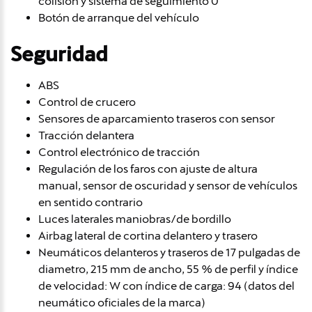
colisión y sistema de seguimiento 0
Botón de arranque del vehículo
Seguridad
ABS
Control de crucero
Sensores de aparcamiento traseros con sensor
Tracción delantera
Control electrónico de tracción
Regulación de los faros con ajuste de altura
manual, sensor de oscuridad y sensor de vehículos
en sentido contrario
Luces laterales maniobras/de bordillo
Airbag lateral de cortina delantero y trasero
Neumáticos delanteros y traseros de 17 pulgadas de
diametro, 215 mm de ancho, 55 % de perfil y índice
de velocidad: W con índice de carga: 94 (datos del
neumático oficiales de la marca)