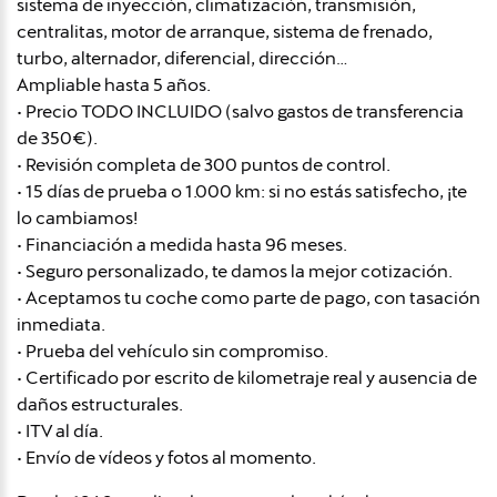
sistema de inyección, climatización, transmisión,
centralitas, motor de arranque, sistema de frenado,
turbo, alternador, diferencial, dirección…
Ampliable hasta 5 años.
• Precio TODO INCLUIDO (salvo gastos de transferencia
de 350€).
• Revisión completa de 300 puntos de control.
• 15 días de prueba o 1.000 km: si no estás satisfecho, ¡te
lo cambiamos!
• Financiación a medida hasta 96 meses.
• Seguro personalizado, te damos la mejor cotización.
• Aceptamos tu coche como parte de pago, con tasación
inmediata.
• Prueba del vehículo sin compromiso.
• Certificado por escrito de kilometraje real y ausencia de
daños estructurales.
• ITV al día.
• Envío de vídeos y fotos al momento.