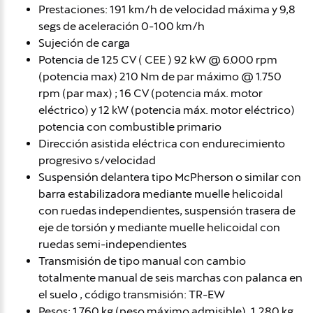
Prestaciones: 191 km/h de velocidad máxima y 9,8
segs de aceleración 0-100 km/h
Sujeción de carga
Potencia de 125 CV ( CEE ) 92 kW @ 6.000 rpm
(potencia max) 210 Nm de par máximo @ 1.750
rpm (par max) ; 16 CV (potencia máx. motor
eléctrico) y 12 kW (potencia máx. motor eléctrico)
potencia con combustible primario
Dirección asistida eléctrica con endurecimiento
progresivo s/velocidad
Suspensión delantera tipo McPherson o similar con
barra estabilizadora mediante muelle helicoidal
con ruedas independientes, suspensión trasera de
eje de torsión y mediante muelle helicoidal con
ruedas semi-independientes
Transmisión de tipo manual con cambio
totalmente manual de seis marchas con palanca en
el suelo , código transmisión: TR-EW
Pesos: 1.760 kg (peso máximo admisible), 1.280 kg