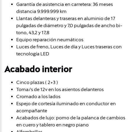
Garantía de asistencia en carretera: 36 meses
distancia 9.999.999 km
Llantas delanteras y traseras en aluminio de 17
pulgadas de diámetro y 7,0 pulgadas de ancho bi-
tono, 43,2 y 17,8
Equipo reparación neumáticos
Luces de freno, Luces de día y Luces traseras con
tecnología LED
Acabado interior
Cinco plazas ( 2+3 )
Toma/s de 12v en los asientos delanteros
Cromado a los lados
Espejo de cortesía iluminado en conductor en
acompañante
Acabados de lujo: pomo de la palanca de cambios
en cuero y tablero en negro piano
Alfombrillas