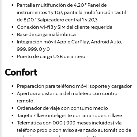
Pantalla multifunción de 4,20 " Panel de
instrumentos 1 y 10,7, pantalla multifunción táctil
de 8,00 " Salpicadero central 1 y 20,3
Conexión wi-fi 3 y SIM del cliente requerida
Base de carga inalámbrica
Integración móvil Apple CarPlay, Android Auto,
999, 999, 0 y 0
Puerto de carga USB delantero
Confort
Preparación para teléfono móvil soporte y cargador
Apertura a distancia del maletero con control
remoto
Ordenador de viaje con consumo medio
Tarjeta / llave inteligente con arranque sin llave
Telemática con 0,00 ( 999 meses incluidos) vía
teléfono propio con aviso avanzado automático de