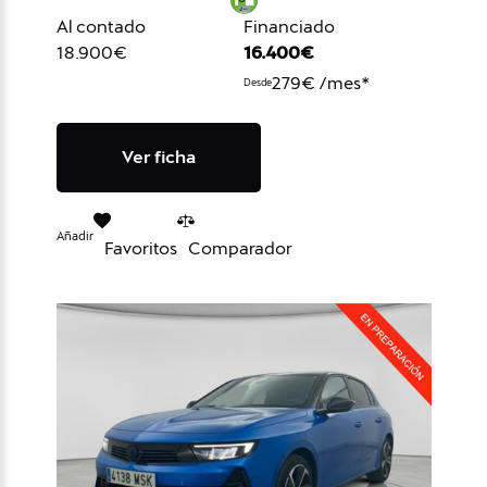
Al contado
Financiado
18.900€
16.400€
279€ /mes*
Desde
Ver ficha
Añadir
Favoritos
Comparador