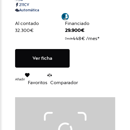
211CV
Automática
Al contado
Financiado
32.300€
29.900€
448€ /mes*
Desde
Ver ficha
Añadir
Favoritos
Comparador