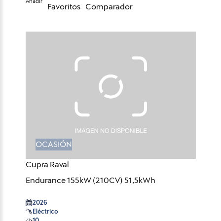
Añadir
Favoritos
Comparador
OCASIÓN
Cupra Raval
Endurance 155kW (210CV) 51,5kWh
2026
Eléctrico
10