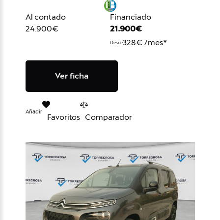
Al contado
Financiado
24.900€
21.900€
328€ /mes*
Desde
Ver ficha
Añadir
Favoritos
Comparador