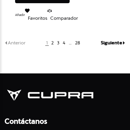
Añadir
Favoritos
Comparador
Anterior
Siguiente
1
2
3
4
…
28
Contáctanos