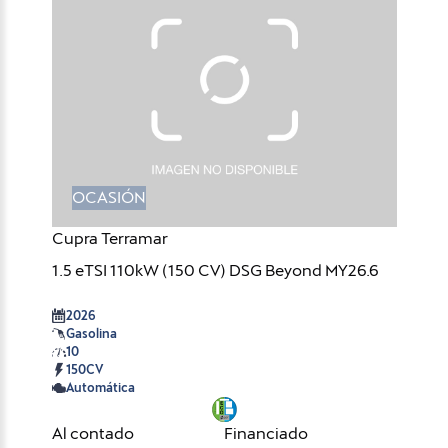
OCASIÓN
Cupra Terramar
1.5 eTSI 110kW (150 CV) DSG Beyond MY26.6
2026
Gasolina
10
150CV
Automática
Al contado
Financiado