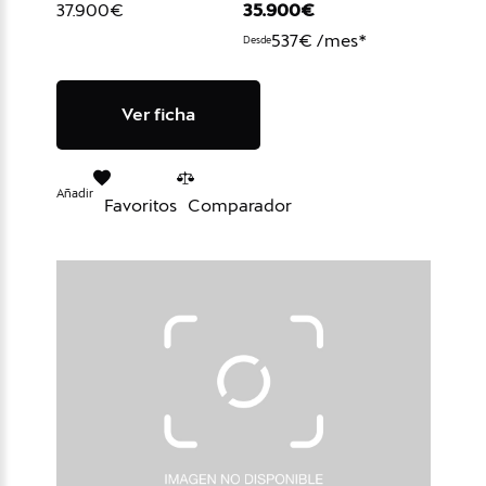
37.900€
35.900€
537€ /mes*
Desde
Ver ficha
Añadir
Favoritos
Comparador