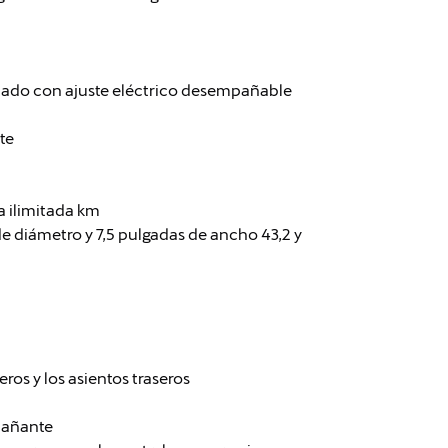
tado con ajuste eléctrico desempañable
te
a ilimitada km
de diámetro y 7,5 pulgadas de ancho 43,2 y
ros y los asientos traseros
pañante