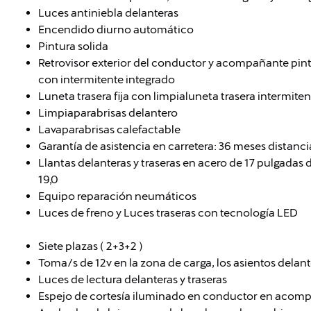
Luces antiniebla delanteras
Encendido diurno automático
Pintura solida
Retrovisor exterior del conductor y acompañante pin
con intermitente integrado
Luneta trasera fija con limpialuneta trasera intermiten
Limpiaparabrisas delantero
Lavaparabrisas calefactable
Garantía de asistencia en carretera: 36 meses distanci
Llantas delanteras y traseras en acero de 17 pulgadas 
19,0
Equipo reparación neumáticos
Luces de freno y Luces traseras con tecnología LED
Siete plazas ( 2+3+2 )
Toma/s de 12v en la zona de carga, los asientos delante
Luces de lectura delanteras y traseras
Espejo de cortesía iluminado en conductor en acom