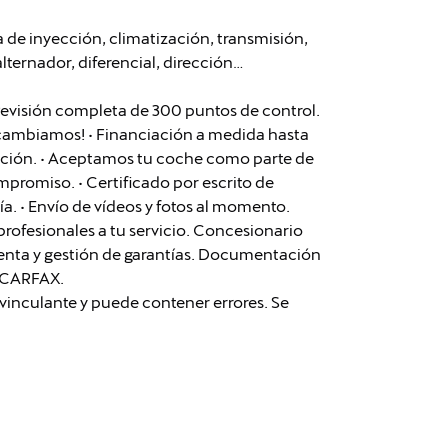
de inyección, climatización, transmisión,
lternador, diferencial, dirección…
Revisión completa de 300 puntos de control.
lo cambiamos! • Financiación a medida hasta
zación. • Aceptamos tu coche como parte de
mpromiso. • Certificado por escrito de
día. • Envío de vídeos y fotos al momento.
ofesionales a tu servicio. Concesionario
tventa y gestión de garantías. Documentación
e CARFAX.
vinculante y puede contener errores. Se