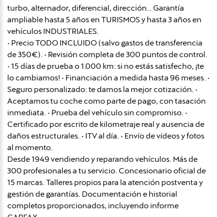
turbo, alternador, diferencial, dirección… Garantía
ampliable hasta 5 años en TURISMOS y hasta 3 años en
vehículos INDUSTRIALES.
• Precio TODO INCLUIDO (salvo gastos de transferencia
de 350€). • Revisión completa de 300 puntos de control.
• 15 días de prueba o 1.000 km: si no estás satisfecho, ¡te
lo cambiamos! • Financiación a medida hasta 96 meses. •
Seguro personalizado: te damos la mejor cotización. •
Aceptamos tu coche como parte de pago, con tasación
inmediata. • Prueba del vehículo sin compromiso. •
Certificado por escrito de kilometraje real y ausencia de
daños estructurales. • ITV al día. • Envío de vídeos y fotos
al momento.
Desde 1949 vendiendo y reparando vehículos. Más de
300 profesionales a tu servicio. Concesionario oficial de
15 marcas. Talleres propios para la atención postventa y
gestión de garantías. Documentación e historial
completos proporcionados, incluyendo informe