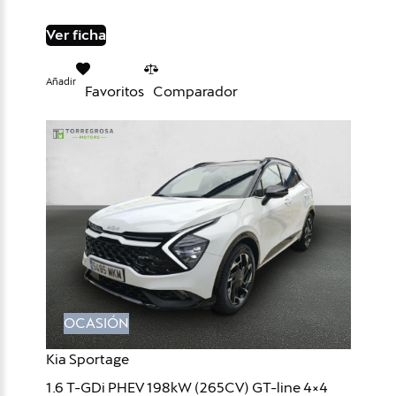
Ver ficha
Añadir
Favoritos
Comparador
OCASIÓN
Kia Sportage
1.6 T-GDi PHEV 198kW (265CV) GT-line 4×4