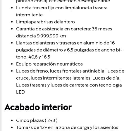
pintado con ajuste eléctrico desempañable
Luneta trasera fija con limpialuneta trasera
intermitente
Limpiaparabrisas delantero
Garantía de asistencia en carretera: 36 meses
distancia 9.999.999 km
Llantas delanteras y traseras en aluminio de 16
pulgadas de diámetro y 6,5 pulgadas de ancho bi-
tono, 40,6 y 16,5
Equipo reparación neumáticos
Luces de freno, luces frontales antiniebla, luces de
cruce, luces intermitentes laterales, Luces de día,
Luces traseras y luces de carretera con tecnología
LED
Acabado interior
Cinco plazas ( 2+3 )
Toma/s de 12v en la zona de carga y los asientos