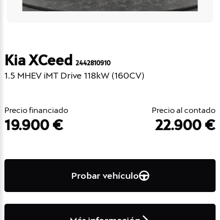
Kia XCeed
2442810910
1.5 MHEV iMT Drive 118kW (160CV)
Precio financiado
Precio al contado
19.900 €
22.900 €
Probar vehículo