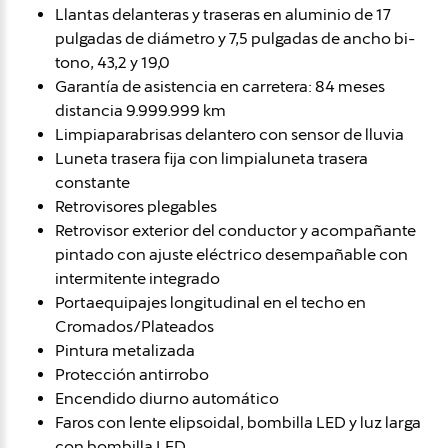
Llantas delanteras y traseras en aluminio de 17
pulgadas de diámetro y 7,5 pulgadas de ancho bi-
tono, 43,2 y 19,0
Garantía de asistencia en carretera: 84 meses
distancia 9.999.999 km
Limpiaparabrisas delantero con sensor de lluvia
Luneta trasera fija con limpialuneta trasera
constante
Retrovisores plegables
Retrovisor exterior del conductor y acompañante
pintado con ajuste eléctrico desempañable con
intermitente integrado
Portaequipajes longitudinal en el techo en
Cromados/Plateados
Pintura metalizada
Protección antirrobo
Encendido diurno automático
Faros con lente elipsoidal, bombilla LED y luz larga
con bombilla LED