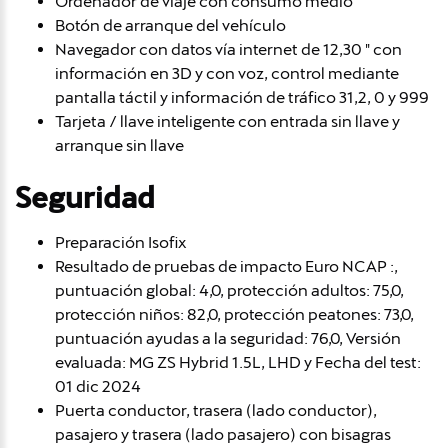
Ordenador de viaje con consumo medio
Botón de arranque del vehículo
Navegador con datos vía internet de 12,30 " con
información en 3D y con voz, control mediante
pantalla táctil y información de tráfico 31,2, 0 y 999
Tarjeta / llave inteligente con entrada sin llave y
arranque sin llave
Seguridad
Preparación Isofix
Resultado de pruebas de impacto Euro NCAP :,
puntuación global: 4,0, protección adultos: 75,0,
protección niños: 82,0, protección peatones: 73,0,
puntuación ayudas a la seguridad: 76,0, Versión
evaluada: MG ZS Hybrid 1.5L, LHD y Fecha del test:
01 dic 2024
Puerta conductor, trasera (lado conductor),
pasajero y trasera (lado pasajero) con bisagras