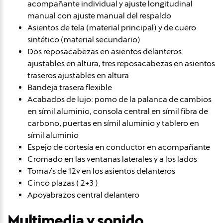
acompañante individual y ajuste longitudinal
manual con ajuste manual del respaldo
Asientos de tela (material principal) y de cuero
sintético (material secundario)
Dos reposacabezas en asientos delanteros
ajustables en altura, tres reposacabezas en asientos
traseros ajustables en altura
Bandeja trasera flexible
Acabados de lujo: pomo de la palanca de cambios
en símil aluminio, consola central en símil fibra de
carbono, puertas en símil aluminio y tablero en
símil aluminio
Espejo de cortesía en conductor en acompañante
Cromado en las ventanas laterales y a los lados
Toma/s de 12v en los asientos delanteros
Cinco plazas ( 2+3 )
Apoyabrazos central delantero
Multimedia y sonido