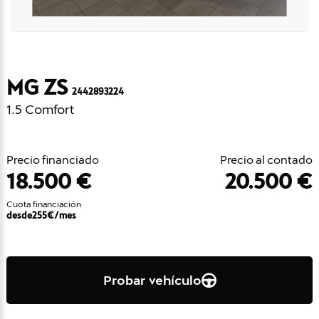
MG ZS
2442893224
1.5 Comfort
Precio financiado
Precio al contado
18.500 €
20.500 €
Cuota financiación
desde
255
€/mes
Probar vehículo