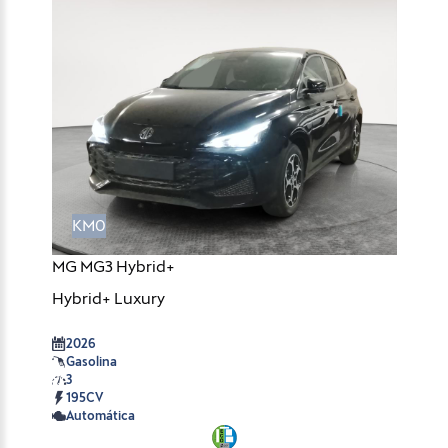
KM0
MG MG3 Hybrid+
Hybrid+ Luxury
2026
Gasolina
3
195CV
Automática