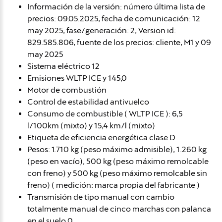
Información de la versión: número última lista de
precios: 09.05.2025, fecha de comunicación: 12
may 2025, fase/generación: 2, Version id:
829.585.806, fuente de los precios: cliente, M1 y 09
may 2025
Sistema eléctrico 12
Emisiones WLTP ICE y 145,0
Motor de combustión
Control de estabilidad antivuelco
Consumo de combustible ( WLTP ICE ): 6,5
l/100km (mixto) y 15,4 km/l (mixto)
Etiqueta de eficiencia energética clase D
Pesos: 1.710 kg (peso máximo admisible), 1.260 kg
(peso en vacío), 500 kg (peso máximo remolcable
con freno) y 500 kg (peso máximo remolcable sin
freno) ( medición: marca propia del fabricante )
Transmisión de tipo manual con cambio
totalmente manual de cinco marchas con palanca
en el suelo 0