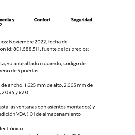
media y
Confort
Seguridad
o
ecios: Noviembre 2022, fecha de
n id: 801.688.511, fuente de los precios:
ta, volante al lado izquierdo, código de
rreno de 5 puertas
 de ancho, 1.625 mm de alto, 2.665 mm de
, 2.084 y 82,0
asta las ventanas con asientos montados) y
 medición VDA ) 0 l de almacenamiento
electrónico