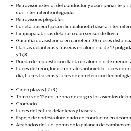
Retrovisor exterior del conductor y acompañante pin
con intermitente integrado
Retrovisores plegables
Luneta trasera fija con limpialuneta trasera intermiten
Limpiaparabrisas delantero con sensor de lluvia
Garantía de asistencia en carretera: 36 meses distan
Llantas delanteras y traseras en aluminio de 17 pulga
y 17,8
Rueda de repuesto con llanta en aluminio de menor t
Luces de freno, luces frontales antiniebla, luces de cr
día, Luces traseras y luces de carretera con tecnologí
Cinco plazas ( 2+3 )
Toma/s de 12v en la zona de carga y los asientos dela
Cromado
Luces de lectura delanteras y traseras
Espejo de cortesía iluminado en conductor en acom
Acabados de lujo: pomo de la palanca de cambios en c