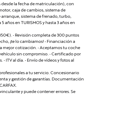
 desde la fecha de matriculación), con
otor, caja de cambios, sistema de
e arranque, sistema de frenado, turbo,
ta 5 años en TURISMOS y hasta 3 años en
350€). • Revisión completa de 300 puntos
fecho, ¡te lo cambiamos! • Financiación a
la mejor cotización. • Aceptamos tu coche
vehículo sin compromiso. • Certificado por
• ITV al día. • Envío de vídeos y fotos al
ofesionales a tu servicio. Concesionario
tventa y gestión de garantías. Documentación
e CARFAX.
vinculante y puede contener errores. Se