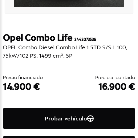
Opel Combo Life
2442073536
OPEL Combo Diesel Combo Life 1.5TD S/S L 100,
75kW/102 PS, 1499 cm³, 5P
Precio financiado
Precio al contado
14.900 €
16.900 €
Probar vehículo