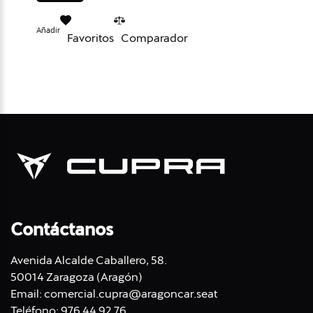
Añadir
Favoritos
Comparador
Contáctanos
Avenida Alcalde Caballero, 58.
50014 Zaragoza (Aragón)
Email:
comercial.cupra@aragoncar.seat
Teléfono:
976 44 92 76