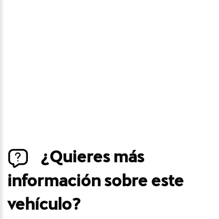
precio
Déjanos tus datos personales para ponernos en
contacto contigo si este vehículo baja de precio.
¿Quieres más
información sobre este
vehículo?