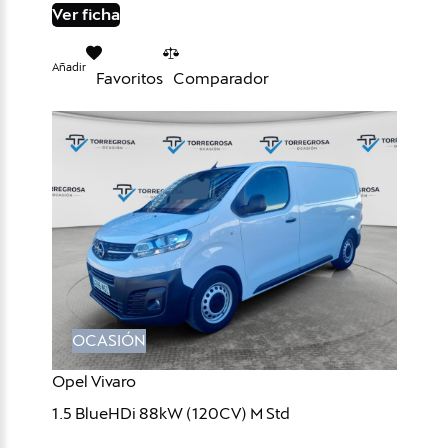
Ver ficha
Añadir
Favoritos
Comparador
OCASIÓN
Opel Vivaro
1.5 BlueHDi 88kW (120CV) M Std