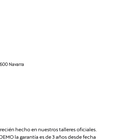
1600 Navarra
cién hecho en nuestros talleres oficiales.
MO la garantía es de 3 años desde fecha