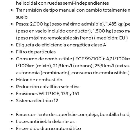
helicoidal con ruedas semi-independientes
Transmisión de tipo manual con cambio totalmente m
suelo
Pesos: 2.000 kg (peso máximo admisible), 1.435 kg (pe
(peso en vacio incluido conductor), 1.500 kg (peso 
(peso máximo remolcable sin freno) ( medición: EU )
Etiqueta de eficiciencia energética clase A
Filtro de partículas
Consumo de combustible ( ECE 99/100 ): 4,7 l/100km 
l/100km (mixto), 21,3 km/l (urbano), 25,6 km/l (extra
autonomía (combinado), consumo de combustible ( 
Motor de combustión
Reducción catalítica selectiva
Emisiones WLTP ICE, 139 y 151
Sistema eléctrico 12
Faros con lente de superficie compleja, bombilla hal
Luces antiniebla delanteras
Encendido diurno automático