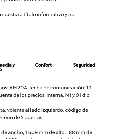
muestra a título informativo y no
media y
Confort
Seguridad
o
ecios: AM 20A, fecha de comunicación: 19
uente de los precios: interna, M1 y 01 dic
ta, volante al lado izquierdo, código de
erreno de 5 puertas
m de ancho, 1.609 mm de alto, 188 mm de