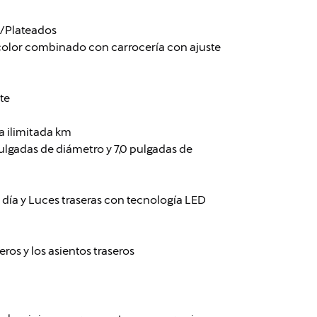
s/Plateados
color combinado con carrocería con ajuste
te
a ilimitada km
 pulgadas de diámetro y 7,0 pulgadas de
e día y Luces traseras con tecnología LED
ros y los asientos traseros