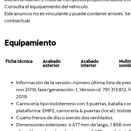
Consulta el equipamiento del vehículo.
Este anuncio no es vinculante y puede contener errores. Se 
contractual.
Equipamiento
Ficha técnica
Acabado
Acabado
Multi
exterior
interior
sonid
Información de la versión: número última lista de pr
nov 2019, fase/generación: 1, Version id: 791.313.812, f
2019
Carrocería tipo todoterreno con 5 puertas, batalla cor
plataforma: EMP2, carrocería & puertas (local): todot
Cuatro frenos de disco siendo dos ventilados
Dimensiones exteriores: 4.477 mm de largo, 1.856 m