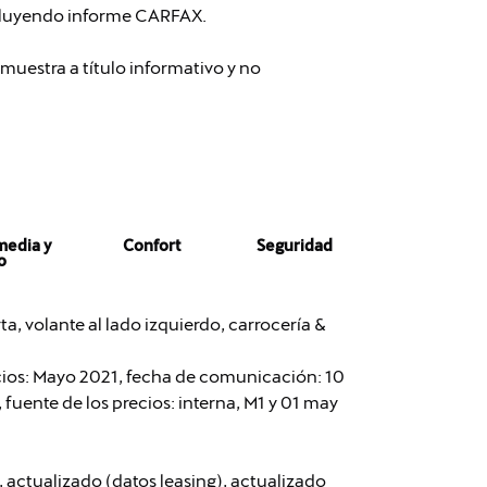
cluyendo informe CARFAX.
muestra a título informativo y no
media y
Confort
Seguridad
o
a, volante al lado izquierdo, carrocería &
ecios: Mayo 2021, fecha de comunicación: 10
 fuente de los precios: interna, M1 y 01 may
, actualizado (datos leasing), actualizado