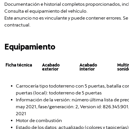
Documentación e historial completos proporcionados, in
Consulta el equipamiento del vehículo.
Este anuncio no es vinculante y puede contener errores. Se 
contractual.
Equipamiento
Ficha técnica
Acabado
Acabado
Multi
exterior
interior
sonid
Carrocería tipo todoterreno con 5 puertas, batalla cort
puertas (local): todoterreno de 5 puertas
Información de la versión: número última lista de pr
may 2021, fase/generación: 2, Version id: 826.345.901,
2021
Motor de combustión
Estado de los datos: actualizado (colores y tapicerías)