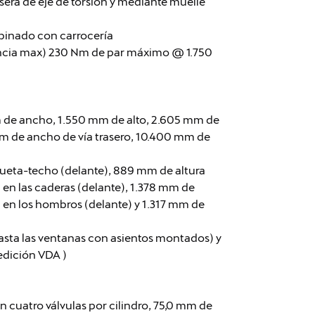
sera de eje de torsión y mediante muelle
mbinado con carrocería
encia max) 230 Nm de par máximo @ 1.750
m de ancho, 1.550 mm de alto, 2.605 mm de
mm de ancho de vía trasero, 10.400 mm de
ueta-techo (delante), 889 mm de altura
en las caderas (delante), 1.378 mm de
 en los hombros (delante) y 1.317 mm de
asta las ventanas con asientos montados) y
medición VDA )
 con cuatro válvulas por cilindro, 75,0 mm de