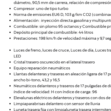
diámetro, 90,5 mm de carrera, relación de compresión: 
Compresor: uno de tipo turbo
Norma de emisiones EU6 D, 103 g/km CO2 (combinad
Alimentación : inyección directa gasolina y multipun
Combustible: sin plomo 95 octanos y Combustible pr
Depósito principal de combustible: 44 litros
Prestaciones: 198 km/h de velocidad máxima y 9,7 se
Luces de freno, luces de cruce, Luces de día, Luces tr
LED
Cristal trasero oscurecido en el lateral trasero
Equipo reparación neumáticos
Llantas delanteras y traseras en aleación ligera de 17
ancho bi-tono, 43,2 y 16,5
Neumáticos delanteros y traseros de 17 pulgadas de d
índice de velocidad: H con índice de carga: 96
Elevalunas eléctricos delanteros y traseros con dos de
Limpiaparabrisas delantero con sensor de lluvia
Luneta trasera fija con limpialuneta trasera intermiten