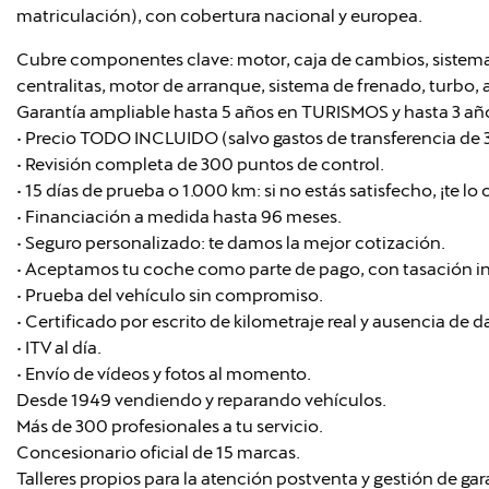
matriculación), con cobertura nacional y europea.
Cubre componentes clave: motor, caja de cambios, sistema 
centralitas, motor de arranque, sistema de frenado, turbo, a
Garantía ampliable hasta 5 años en TURISMOS y hasta 3 año
• Precio TODO INCLUIDO (salvo gastos de transferencia de
• Revisión completa de 300 puntos de control.
• 15 días de prueba o 1.000 km: si no estás satisfecho, ¡te l
• Financiación a medida hasta 96 meses.
• Seguro personalizado: te damos la mejor cotización.
• Aceptamos tu coche como parte de pago, con tasación i
• Prueba del vehículo sin compromiso.
• Certificado por escrito de kilometraje real y ausencia de 
• ITV al día.
• Envío de vídeos y fotos al momento.
Desde 1949 vendiendo y reparando vehículos.
Más de 300 profesionales a tu servicio.
Concesionario oficial de 15 marcas.
Talleres propios para la atención postventa y gestión de gar