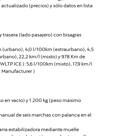
ctualizado (precios) y sólo datos en lista
 trasera (lado pasajero) con bisagras
 (urbano), 4,0 l/100km (extraurbano), 4,5
urbano), 22,2 km/l (mixto) y 978 Km de
TP ICE ): 5,6 l/100km (mixto), 17,9 km/l
 Manufacturer )
eso en vacío) y 1.200 kg (peso máximo
anual de seis marchas con palanca en el
arra estabilizadora mediante muelle