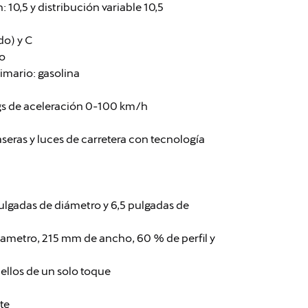
10,5 y distribución variable 10,5
o) y C
to
imario: gasolina
gs de aceleración 0-100 km/h
aseras y luces de carretera con tecnología
 pulgadas de diámetro y 6,5 pulgadas de
iametro, 215 mm de ancho, 60 % de perfil y
 ellos de un solo toque
te