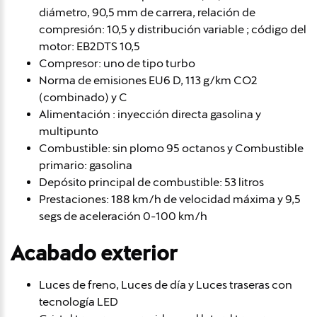
diámetro, 90,5 mm de carrera, relación de
compresión: 10,5 y distribución variable ; código del
motor: EB2DTS 10,5
Compresor: uno de tipo turbo
Norma de emisiones EU6 D, 113 g/km CO2
(combinado) y C
Alimentación : inyección directa gasolina y
multipunto
Combustible: sin plomo 95 octanos y Combustible
primario: gasolina
Depósito principal de combustible: 53 litros
Prestaciones: 188 km/h de velocidad máxima y 9,5
segs de aceleración 0-100 km/h
Acabado exterior
Luces de freno, Luces de día y Luces traseras con
tecnología LED