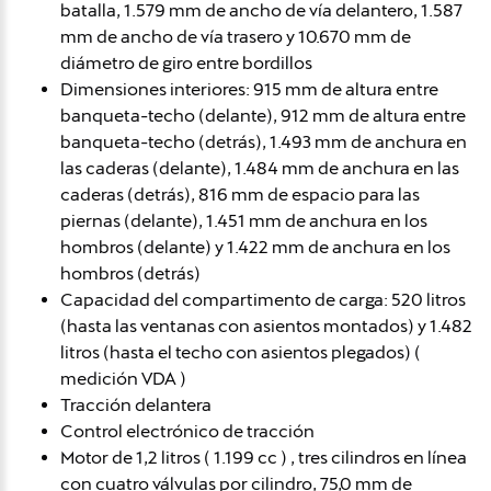
batalla, 1.579 mm de ancho de vía delantero, 1.587
mm de ancho de vía trasero y 10.670 mm de
diámetro de giro entre bordillos
Dimensiones interiores: 915 mm de altura entre
banqueta-techo (delante), 912 mm de altura entre
banqueta-techo (detrás), 1.493 mm de anchura en
las caderas (delante), 1.484 mm de anchura en las
caderas (detrás), 816 mm de espacio para las
piernas (delante), 1.451 mm de anchura en los
hombros (delante) y 1.422 mm de anchura en los
hombros (detrás)
Capacidad del compartimento de carga: 520 litros
(hasta las ventanas con asientos montados) y 1.482
litros (hasta el techo con asientos plegados) (
medición VDA )
Tracción delantera
Control electrónico de tracción
Motor de 1,2 litros ( 1.199 cc ) , tres cilindros en línea
con cuatro válvulas por cilindro, 75,0 mm de