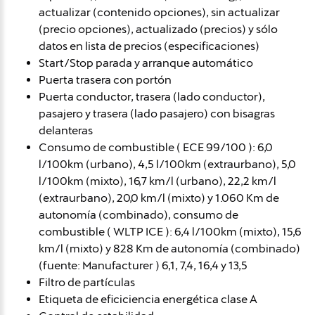
actualizar (contenido opciones), sin actualizar
(precio opciones), actualizado (precios) y sólo
datos en lista de precios (especificaciones)
Start/Stop parada y arranque automático
Puerta trasera con portón
Puerta conductor, trasera (lado conductor),
pasajero y trasera (lado pasajero) con bisagras
delanteras
Consumo de combustible ( ECE 99/100 ): 6,0
l/100km (urbano), 4,5 l/100km (extraurbano), 5,0
l/100km (mixto), 16,7 km/l (urbano), 22,2 km/l
(extraurbano), 20,0 km/l (mixto) y 1.060 Km de
autonomía (combinado), consumo de
combustible ( WLTP ICE ): 6,4 l/100km (mixto), 15,6
km/l (mixto) y 828 Km de autonomía (combinado)
(fuente: Manufacturer ) 6,1, 7,4, 16,4 y 13,5
Filtro de partículas
Etiqueta de eficiciencia energética clase A