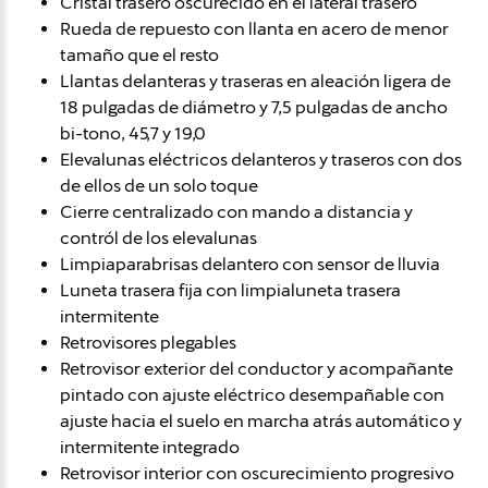
Cristal trasero oscurecido en el lateral trasero
Rueda de repuesto con llanta en acero de menor
tamaño que el resto
Llantas delanteras y traseras en aleación ligera de
18 pulgadas de diámetro y 7,5 pulgadas de ancho
bi-tono, 45,7 y 19,0
Elevalunas eléctricos delanteros y traseros con dos
de ellos de un solo toque
Cierre centralizado con mando a distancia y
contról de los elevalunas
Limpiaparabrisas delantero con sensor de lluvia
Luneta trasera fija con limpialuneta trasera
intermitente
Retrovisores plegables
Retrovisor exterior del conductor y acompañante
pintado con ajuste eléctrico desempañable con
ajuste hacia el suelo en marcha atrás automático y
intermitente integrado
Retrovisor interior con oscurecimiento progresivo