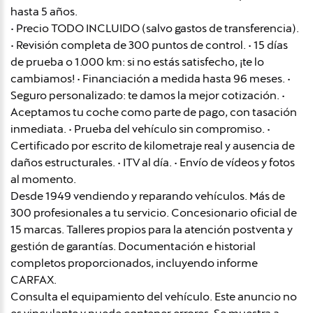
hasta 5 años.
• Precio TODO INCLUIDO (salvo gastos de transferencia).
• Revisión completa de 300 puntos de control. • 15 días
de prueba o 1.000 km: si no estás satisfecho, ¡te lo
cambiamos! • Financiación a medida hasta 96 meses. •
Seguro personalizado: te damos la mejor cotización. •
Aceptamos tu coche como parte de pago, con tasación
inmediata. • Prueba del vehículo sin compromiso. •
Certificado por escrito de kilometraje real y ausencia de
daños estructurales. • ITV al día. • Envío de vídeos y fotos
al momento.
Desde 1949 vendiendo y reparando vehículos. Más de
300 profesionales a tu servicio. Concesionario oficial de
15 marcas. Talleres propios para la atención postventa y
gestión de garantías. Documentación e historial
completos proporcionados, incluyendo informe
CARFAX.
Consulta el equipamiento del vehículo. Este anuncio no