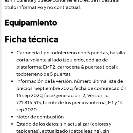
es vinculante y puede contener errores. Se muestra a
título informativo y no contractual.
Equipamiento
Ficha técnica
Carrocería tipo todoterreno con 5 puertas, batalla
corta, volante al lado izquierdo, código de
plataforma: EMP2, carrocería & puertas (local):
todoterreno de 5 puertas
Información de la versión: número última lista de
precios: Septiembre 2020, fecha de comunicación:
14 sep 2020, fase/generación: 2, Version id:
771.814.515, fuente de los precios: interna, M1 y 14
sep 2020
Motor de combustión
Estado de los datos: sin actualizar (colores y
tapicerías), actualizado (datos leasing), sin