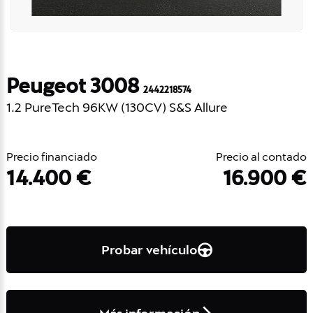
Peugeot 3008
2442218574
1.2 PureTech 96KW (130CV) S&S Allure
Precio financiado
Precio al contado
14.400 €
16.900 €
Probar vehículo