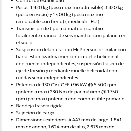
Control de estabilidad
Pesos: 1.920 kg (peso máximo admisible), 1.320 kg
(peso en vacío) y 1.400 kg (peso máximo
remolcable con freno) ( medición: EU )
Transmisión de tipo manual con cambio
totalmente manual de seis marchas con palanca en
el suelo
Suspensión delantera tipo McPherson o similar con
barra estabilizadora mediante muelle helicoidal
con ruedas independientes, suspensión trasera de
eje de torsión y mediante muelle helicoidal con
ruedas semi-independientes
Potencia de 130 CV ( CEE ) 96 kW @ 5.500 rpm
(potencia max) 230 Nm de par máximo @ 1.750
rpm (par max) potencia con combustible primario
Bandeja trasera rígida
Sujeción de carga
Dimensiones exteriores: 4.447 mm de largo, 1.841
mm de ancho, 1.624 mm de alto, 2.675 mm de