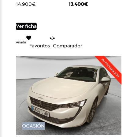
14.900€
13.400€
Ver ficha
Añadir
Favoritos
Comparador
OCASIÓN