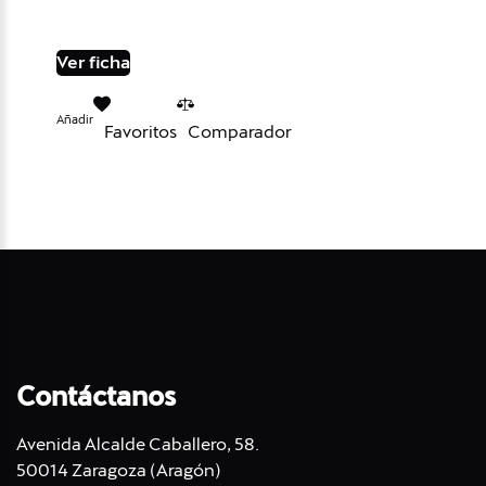
Ver ficha
Añadir
Favoritos
Comparador
Contáctanos
Avenida Alcalde Caballero, 58.
50014 Zaragoza (Aragón)