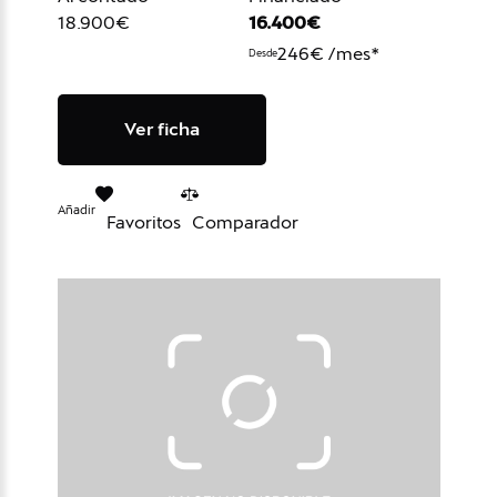
18.900€
16.400€
246€ /mes*
Desde
Ver ficha
Añadir
Favoritos
Comparador