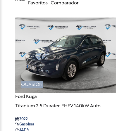
Favoritos
Comparador
OCASIÓN
Ford Kuga
Titanium 2.5 Duratec FHEV 140kW Auto
2022
Gasolina
32.114