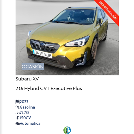
OCASIÓN
Subaru XV
2.0i Hybrid CVT Executive Plus
2023
Gasolina
72.735
150CV
Automática