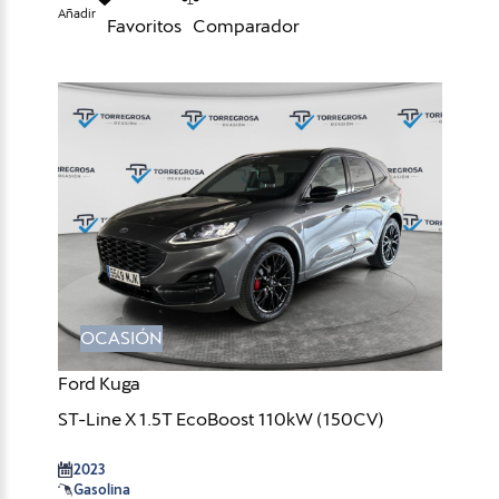
Añadir
Favoritos
Comparador
OCASIÓN
Ford Kuga
ST-Line X 1.5T EcoBoost 110kW (150CV)
2023
Gasolina