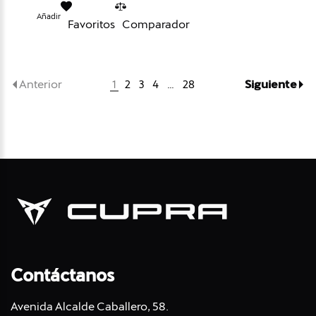
Añadir
Favoritos
Comparador
Anterior
Siguiente
1
2
3
4
…
28
Contáctanos
Avenida Alcalde Caballero, 58.