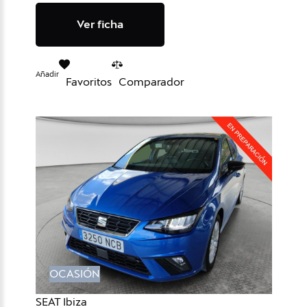
Ver ficha
Añadir
Favoritos
Comparador
OCASIÓN
SEAT Ibiza