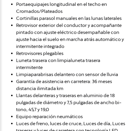
Portaequipajes longitudinal en el techo en
Cromados/Plateados
Cortinillas parasol manuales en las lunas laterales
Retrovisor exterior del conductor y acompañante
pintado con ajuste eléctrico desempañable con
ajuste hacia el suelo en marcha atrás automático y
intermitente integrado
Retrovisores plegables
Luneta trasera con limpialuneta trasera
intermitente
Limpiaparabrisas delantero con sensor de lluvia
Garantía de asistencia en carretera: 36 meses
distancia ilimitada km
Llantas delanteras y traseras en aluminio de 18
pulgadas de diámetro y 7,5 pulgadas de ancho bi-
tono, 45,7 y 19,0
Equipo reparación neumáticos
Luces de freno, luces de cruce, Luces de día, Luces
traseras y luces de carretera con tecnología LED