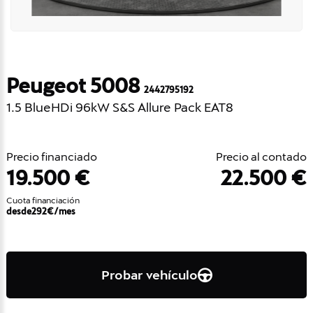
Peugeot 5008
2442795192
1.5 BlueHDi 96kW S&S Allure Pack EAT8
Precio financiado
Precio al contado
19.500 €
22.500 €
Cuota financiación
desde
292
€/mes
Probar vehículo