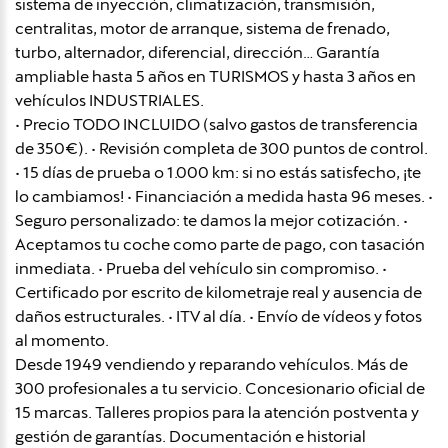
sistema de inyección, climatización, transmisión,
centralitas, motor de arranque, sistema de frenado,
turbo, alternador, diferencial, dirección… Garantía
ampliable hasta 5 años en TURISMOS y hasta 3 años en
vehículos INDUSTRIALES.
• Precio TODO INCLUIDO (salvo gastos de transferencia
de 350€). • Revisión completa de 300 puntos de control.
• 15 días de prueba o 1.000 km: si no estás satisfecho, ¡te
lo cambiamos! • Financiación a medida hasta 96 meses. •
Seguro personalizado: te damos la mejor cotización. •
Aceptamos tu coche como parte de pago, con tasación
inmediata. • Prueba del vehículo sin compromiso. •
Certificado por escrito de kilometraje real y ausencia de
daños estructurales. • ITV al día. • Envío de vídeos y fotos
al momento.
Desde 1949 vendiendo y reparando vehículos. Más de
300 profesionales a tu servicio. Concesionario oficial de
15 marcas. Talleres propios para la atención postventa y
gestión de garantías. Documentación e historial