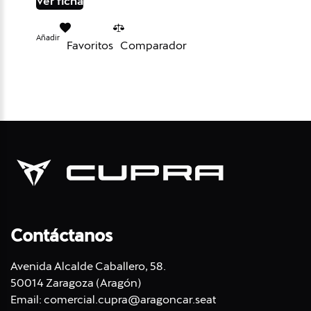
Ver ficha
Añadir
Favoritos
Comparador
Contáctanos
Avenida Alcalde Caballero, 58.
50014 Zaragoza (Aragón)
Email:
comercial.cupra@aragoncar.seat