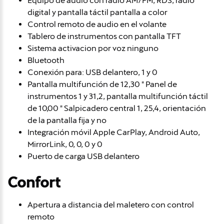
Equipo de audio con radio AM/FM, RDS, radio
digital y pantalla táctil pantalla a color
Control remoto de audio en el volante
Tablero de instrumentos con pantalla TFT
Sistema activacion por voz ninguno
Bluetooth
Conexión para: USB delantero, 1 y 0
Pantalla multifunción de 12,30 " Panel de
instrumentos 1 y 31,2, pantalla multifunción táctil
de 10,00 " Salpicadero central 1, 25,4, orientación
de la pantalla fija y no
Integración móvil Apple CarPlay, Android Auto,
MirrorLink, 0, 0, 0 y 0
Puerto de carga USB delantero
Confort
Apertura a distancia del maletero con control
remoto