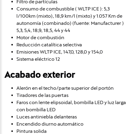
Filtro de partículas
Consumo de combustible ( WLTP ICE ): 5,3
l/100km (mixto), 18,9 km/l (mixto) y 1.057 Km de
autonomía (combinado) (fuente: Manufacturer )
5,3, 5,4, 18,9, 18,5, 44 y 44
Motor de combustión
Reducción catalítica selectiva
Emisiones WLTP ICE, 147,0, 128,0 y 154,0
Sistema eléctrico 12
Acabado exterior
Alerón en el techo/parte superior del portón
Tiradores de las puertas
Faros con lente elipsoidal, bombilla LED y luz larga
con bombilla LED
Luces antiniebla delanteras
Encendido diurno automático
Pintura solida