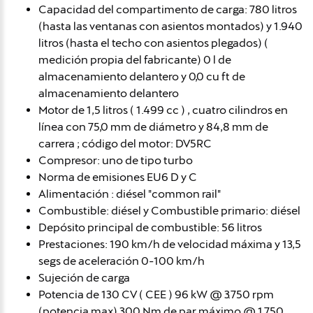
Capacidad del compartimento de carga: 780 litros
(hasta las ventanas con asientos montados) y 1.940
litros (hasta el techo con asientos plegados) (
medición propia del fabricante) 0 l de
almacenamiento delantero y 0,0 cu ft de
almacenamiento delantero
Motor de 1,5 litros ( 1.499 cc ) , cuatro cilindros en
línea con 75,0 mm de diámetro y 84,8 mm de
carrera ; código del motor: DV5RC
Compresor: uno de tipo turbo
Norma de emisiones EU6 D y C
Alimentación : diésel "common rail"
Combustible: diésel y Combustible primario: diésel
Depósito principal de combustible: 56 litros
Prestaciones: 190 km/h de velocidad máxima y 13,5
segs de aceleración 0-100 km/h
Sujeción de carga
Potencia de 130 CV ( CEE ) 96 kW @ 3.750 rpm
(potencia max) 300 Nm de par máximo @ 1.750