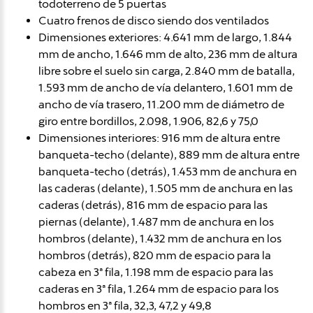
todoterreno de 5 puertas
Cuatro frenos de disco siendo dos ventilados
Dimensiones exteriores: 4.641 mm de largo, 1.844
mm de ancho, 1.646 mm de alto, 236 mm de altura
libre sobre el suelo sin carga, 2.840 mm de batalla,
1.593 mm de ancho de vía delantero, 1.601 mm de
ancho de vía trasero, 11.200 mm de diámetro de
giro entre bordillos, 2.098, 1.906, 82,6 y 75,0
Dimensiones interiores: 916 mm de altura entre
banqueta-techo (delante), 889 mm de altura entre
banqueta-techo (detrás), 1.453 mm de anchura en
las caderas (delante), 1.505 mm de anchura en las
caderas (detrás), 816 mm de espacio para las
piernas (delante), 1.487 mm de anchura en los
hombros (delante), 1.432 mm de anchura en los
hombros (detrás), 820 mm de espacio para la
cabeza en 3ª fila, 1.198 mm de espacio para las
caderas en 3ª fila, 1.264 mm de espacio para los
hombros en 3ª fila, 32,3, 47,2 y 49,8