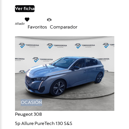
Ver ficha
Añadir
Favoritos
Comparador
OCASIÓN
Peugeot 308
5p Allure PureTech 130 S&S