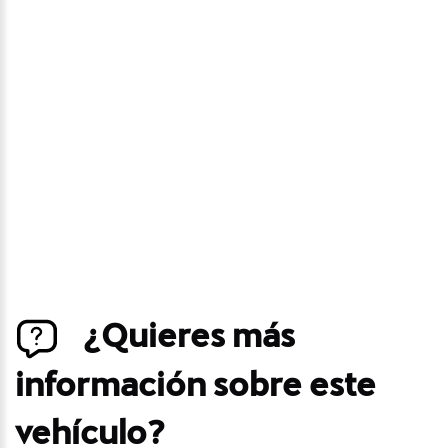
Avísame si baja de
precio
Déjanos tus datos personales para ponernos en
contacto contigo si este vehículo baja de precio.
¿Quieres más
información sobre este
vehículo?