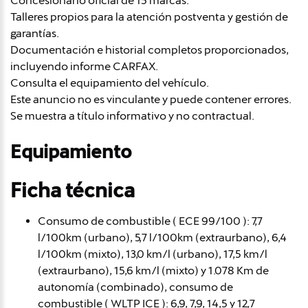
Concesionario oficial de 15 marcas.
Talleres propios para la atención postventa y gestión de
garantías.
Documentación e historial completos proporcionados,
incluyendo informe CARFAX.
Consulta el equipamiento del vehículo.
Este anuncio no es vinculante y puede contener errores.
Se muestra a título informativo y no contractual.
Equipamiento
Ficha técnica
Consumo de combustible ( ECE 99/100 ): 7,7
l/100km (urbano), 5,7 l/100km (extraurbano), 6,4
l/100km (mixto), 13,0 km/l (urbano), 17,5 km/l
(extraurbano), 15,6 km/l (mixto) y 1.078 Km de
autonomía (combinado), consumo de
combustible ( WLTP ICE ): 6,9, 7,9, 14,5 y 12,7