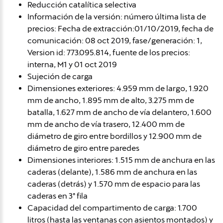
Reducción catalítica selectiva
Información de la versión: número última lista de
precios: Fecha de extracción:01/10/2019, fecha de
comunicación: 08 oct 2019, fase/generación: 1,
Version id: 773.095.814, fuente de los precios:
interna, M1 y 01 oct 2019
Sujeción de carga
Dimensiones exteriores: 4.959 mm de largo, 1.920
mm de ancho, 1.895 mm de alto, 3.275 mm de
batalla, 1.627 mm de ancho de vía delantero, 1.600
mm de ancho de vía trasero, 12.400 mm de
diámetro de giro entre bordillos y 12.900 mm de
diámetro de giro entre paredes
Dimensiones interiores: 1.515 mm de anchura en las
caderas (delante), 1.586 mm de anchura en las
caderas (detrás) y 1.570 mm de espacio para las
caderas en 3ª fila
Capacidad del compartimento de carga: 1.700
litros (hasta las ventanas con asientos montados) y