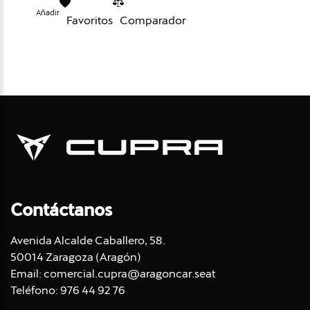
Añadir
Favoritos
Comparador
Contáctanos
Avenida Alcalde Caballero, 58.
50014 Zaragoza (Aragón)
Email:
comercial.cupra@aragoncar.seat
Teléfono:
976 44 92 76