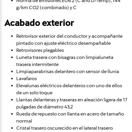
Norma de emisiones EU6.2 (C and D-Temp), 144
g/km CO2 (combinado) y C
Acabado exterior
Retrovisor exterior del conductor y acompañante
pintado con ajuste eléctrico desempañable
Retrovisores plegables
Luneta trasera con bisagras con limpialuneta
trasera intermitente
Limpiaparabrisas delantero con sensor de lluvia
Lavafaros
Elevalunas eléctricos delanteros con uno de ellos
de un solo toque
Llantas delanteras y traseras en aleación ligera de 17
pulgadas de diámetro 43,2
Rueda de repuesto con llanta en acero de tamaño
normal
Cristal trasero oscurecido en el lateral trasero