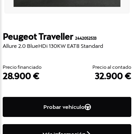
Peugeot Traveller
2442052533
Allure 2.0 BlueHDi 130KW EAT8 Standard
Precio financiado
Precio al contado
28.900 €
32.900 €
Probar vehículo