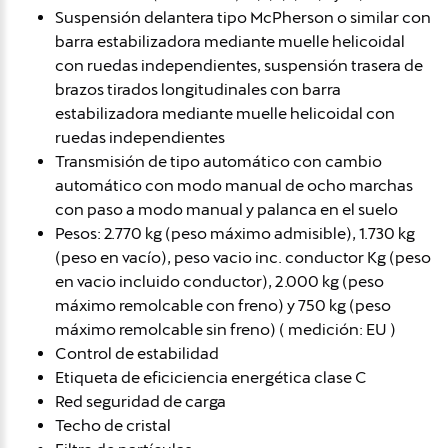
Suspensión delantera tipo McPherson o similar con
barra estabilizadora mediante muelle helicoidal
con ruedas independientes, suspensión trasera de
brazos tirados longitudinales con barra
estabilizadora mediante muelle helicoidal con
ruedas independientes
Transmisión de tipo automático con cambio
automático con modo manual de ocho marchas
con paso a modo manual y palanca en el suelo
Pesos: 2.770 kg (peso máximo admisible), 1.730 kg
(peso en vacío), peso vacio inc. conductor Kg (peso
en vacio incluido conductor), 2.000 kg (peso
máximo remolcable con freno) y 750 kg (peso
máximo remolcable sin freno) ( medición: EU )
Control de estabilidad
Etiqueta de eficiciencia energética clase C
Red seguridad de carga
Techo de cristal