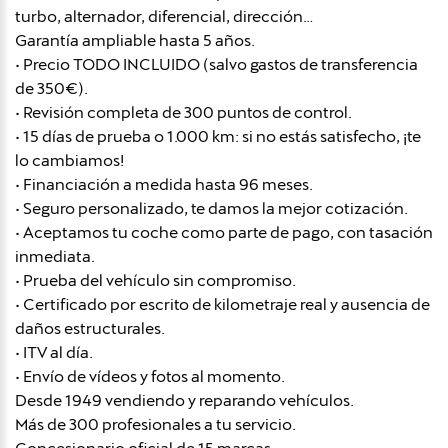
turbo, alternador, diferencial, dirección…
Garantía ampliable hasta 5 años.
• Precio TODO INCLUIDO (salvo gastos de transferencia
de 350€).
• Revisión completa de 300 puntos de control.
• 15 días de prueba o 1.000 km: si no estás satisfecho, ¡te
lo cambiamos!
• Financiación a medida hasta 96 meses.
• Seguro personalizado, te damos la mejor cotización.
• Aceptamos tu coche como parte de pago, con tasación
inmediata.
• Prueba del vehículo sin compromiso.
• Certificado por escrito de kilometraje real y ausencia de
daños estructurales.
• ITV al día.
• Envío de vídeos y fotos al momento.
Desde 1949 vendiendo y reparando vehículos.
Más de 300 profesionales a tu servicio.