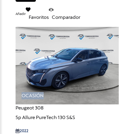
Añadir
Favoritos
Comparador
OCASIÓN
Peugeot 308
5p Allure PureTech 130 S&S
2022