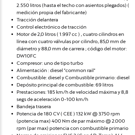
2.550 litros (hasta el techo con asientos plegados) (
medición propia del fabricante)
Tracción delantera
Control electrónico de tracción
Motor de 2,0 litros ( 1.997 cc ) , cuatro cilindros en
línea con cuatro válvulas por cilindro, 85,0 mm de
diámetro y 88,0 mm de carrera ; código del motor:
DW10FC
Compresor: uno de tipo turbo
Alimentación : diesel "common rail"
Combustible: diesel y Combustible primario: diesel
Depósito principal de combustible: 69 litros
Prestaciones: 185 km/h de velocidad máxima y 8,8
segs de aceleración 0-100 km/h
Bandeja trasera
Potencia de 180 CV ( CEE ) 132 kW @ 3.750 rpm
(potencia max) 400 Nm de par máximo @ 2.000
rpm (par max) potencia con combustible primario