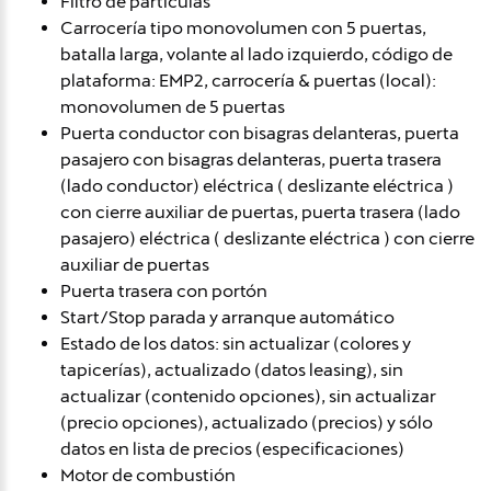
Filtro de partículas
Carrocería tipo monovolumen con 5 puertas,
batalla larga, volante al lado izquierdo, código de
plataforma: EMP2, carrocería & puertas (local):
monovolumen de 5 puertas
Puerta conductor con bisagras delanteras, puerta
pasajero con bisagras delanteras, puerta trasera
(lado conductor) eléctrica ( deslizante eléctrica )
con cierre auxiliar de puertas, puerta trasera (lado
pasajero) eléctrica ( deslizante eléctrica ) con cierre
auxiliar de puertas
Puerta trasera con portón
Start/Stop parada y arranque automático
Estado de los datos: sin actualizar (colores y
tapicerías), actualizado (datos leasing), sin
actualizar (contenido opciones), sin actualizar
(precio opciones), actualizado (precios) y sólo
datos en lista de precios (especificaciones)
Motor de combustión