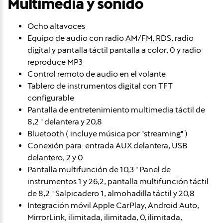
Multimedia y sonido
Ocho altavoces
Equipo de audio con radio AM/FM, RDS, radio
digital y pantalla táctil pantalla a color, 0 y radio
reproduce MP3
Control remoto de audio en el volante
Tablero de instrumentos digital con TFT
configurable
Pantalla de entretenimiento multimedia táctil de
8,2 " delantera y 20,8
Bluetooth ( incluye música por "streaming" )
Conexión para: entrada AUX delantera, USB
delantero, 2 y 0
Pantalla multifunción de 10,3 " Panel de
instrumentos 1 y 26,2, pantalla multifunción táctil
de 8,2 " Salpicadero 1, almohadilla táctil y 20,8
Integración móvil Apple CarPlay, Android Auto,
MirrorLink, ilimitada, ilimitada, 0, ilimitada,