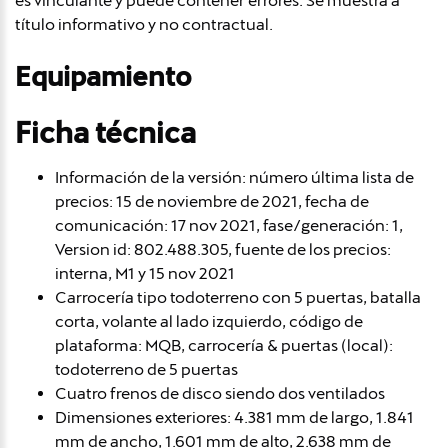
es vinculante y puede contener errores. Se muestra a
título informativo y no contractual.
Equipamiento
Ficha técnica
Información de la versión: número última lista de
precios: 15 de noviembre de 2021, fecha de
comunicación: 17 nov 2021, fase/generación: 1,
Version id: 802.488.305, fuente de los precios:
interna, M1 y 15 nov 2021
Carrocería tipo todoterreno con 5 puertas, batalla
corta, volante al lado izquierdo, código de
plataforma: MQB, carrocería & puertas (local):
todoterreno de 5 puertas
Cuatro frenos de disco siendo dos ventilados
Dimensiones exteriores: 4.381 mm de largo, 1.841
mm de ancho, 1.601 mm de alto, 2.638 mm de