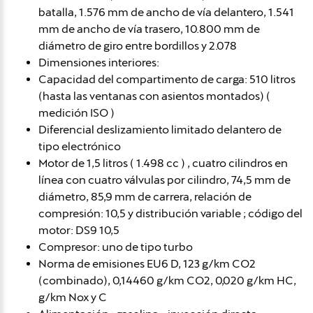
batalla, 1.576 mm de ancho de vía delantero, 1.541
mm de ancho de vía trasero, 10.800 mm de
diámetro de giro entre bordillos y 2.078
Dimensiones interiores:
Capacidad del compartimento de carga: 510 litros
(hasta las ventanas con asientos montados) (
medición ISO )
Diferencial deslizamiento limitado delantero de
tipo electrónico
Motor de 1,5 litros ( 1.498 cc ) , cuatro cilindros en
línea con cuatro válvulas por cilindro, 74,5 mm de
diámetro, 85,9 mm de carrera, relación de
compresión: 10,5 y distribución variable ; código del
motor: DS9 10,5
Compresor: uno de tipo turbo
Norma de emisiones EU6 D, 123 g/km CO2
(combinado), 0,14460 g/km CO2, 0,020 g/km HC,
g/km Nox y C