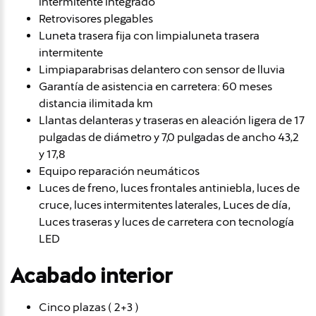
intermitente integrado
Retrovisores plegables
Luneta trasera fija con limpialuneta trasera
intermitente
Limpiaparabrisas delantero con sensor de lluvia
Garantía de asistencia en carretera: 60 meses
distancia ilimitada km
Llantas delanteras y traseras en aleación ligera de 17
pulgadas de diámetro y 7,0 pulgadas de ancho 43,2
y 17,8
Equipo reparación neumáticos
Luces de freno, luces frontales antiniebla, luces de
cruce, luces intermitentes laterales, Luces de día,
Luces traseras y luces de carretera con tecnología
LED
Acabado interior
Cinco plazas ( 2+3 )