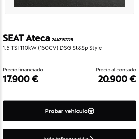
SEAT Ateca
2442157729
1.5 TSI 110kW (150CV) DSG St&Sp Style
Precio financiado
Precio al contado
17.900 €
20.900 €
Probar vehículo