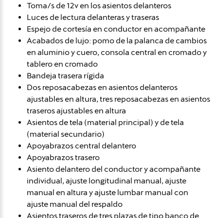
Toma/s de 12v en los asientos delanteros
Luces de lectura delanteras y traseras
Espejo de cortesía en conductor en acompañante
Acabados de lujo: pomo de la palanca de cambios
en aluminio y cuero, consola central en cromado y
tablero en cromado
Bandeja trasera rígida
Dos reposacabezas en asientos delanteros
ajustables en altura, tres reposacabezas en asientos
traseros ajustables en altura
Asientos de tela (material principal) y de tela
(material secundario)
Apoyabrazos central delantero
Apoyabrazos trasero
Asiento delantero del conductor y acompañante
individual, ajuste longitudinal manual, ajuste
manual en altura y ajuste lumbar manual con
ajuste manual del respaldo
Asientos traseros de tres plazas de tipo banco de