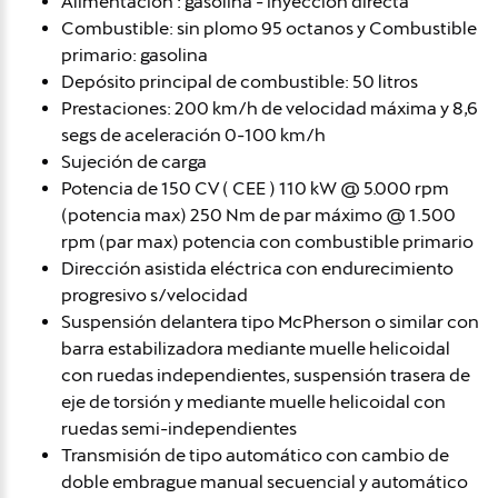
Alimentación : gasolina - inyección directa
Combustible: sin plomo 95 octanos y Combustible
primario: gasolina
Depósito principal de combustible: 50 litros
Prestaciones: 200 km/h de velocidad máxima y 8,6
segs de aceleración 0-100 km/h
Sujeción de carga
Potencia de 150 CV ( CEE ) 110 kW @ 5.000 rpm
(potencia max) 250 Nm de par máximo @ 1.500
rpm (par max) potencia con combustible primario
Dirección asistida eléctrica con endurecimiento
progresivo s/velocidad
Suspensión delantera tipo McPherson o similar con
barra estabilizadora mediante muelle helicoidal
con ruedas independientes, suspensión trasera de
eje de torsión y mediante muelle helicoidal con
ruedas semi-independientes
Transmisión de tipo automático con cambio de
doble embrague manual secuencial y automático