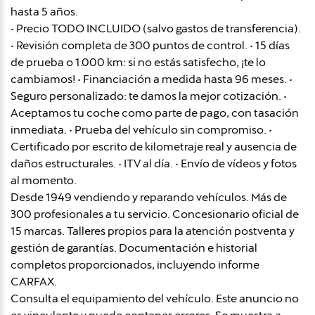
hasta 5 años.
• Precio TODO INCLUIDO (salvo gastos de transferencia).
• Revisión completa de 300 puntos de control. • 15 días
de prueba o 1.000 km: si no estás satisfecho, ¡te lo
cambiamos! • Financiación a medida hasta 96 meses. •
Seguro personalizado: te damos la mejor cotización. •
Aceptamos tu coche como parte de pago, con tasación
inmediata. • Prueba del vehículo sin compromiso. •
Certificado por escrito de kilometraje real y ausencia de
daños estructurales. • ITV al día. • Envío de vídeos y fotos
al momento.
Desde 1949 vendiendo y reparando vehículos. Más de
300 profesionales a tu servicio. Concesionario oficial de
15 marcas. Talleres propios para la atención postventa y
gestión de garantías. Documentación e historial
completos proporcionados, incluyendo informe
CARFAX.
Consulta el equipamiento del vehículo. Este anuncio no