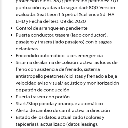
protección niños: 88,0, protección peatones: 71,0,
puntuación ayudas a la seguridad: 80,0, Versión
evaluada: Seat Leon 1.5 petrol Xcellence 5dr HA
LHD y Fecha del test: 09 dic 2020
Control de arranque en pendiente
Puerta conductor, trasera (lado conductor),
pasajero y trasera (lado pasajero) con bisagras
delanteras
Encendido automático luces emergencia
Sistema de alarma de colisión: activa las luces de
freno con asistencia de frenado, sistema
antiatropello peatones/ciclistas y frenado a baja
velocidad aviso visual/ acústico y monitorización
de patrón de conducción
Puerta trasera con portón
Start/Stop parada y arranque automático
Alerta de cambio de carril: activa la dirección
Estado de los datos: actualizado (colores y
tapicerías), actualizado (datos leasing),