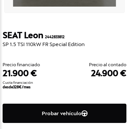
SEAT Leon
2442833812
SP 1.5 TSI 110kW FR Special Edition
Precio financiado
Precio al contado
21.900 €
24.900 €
Cuota financiación
desde
328
€/mes
Probar vehículo