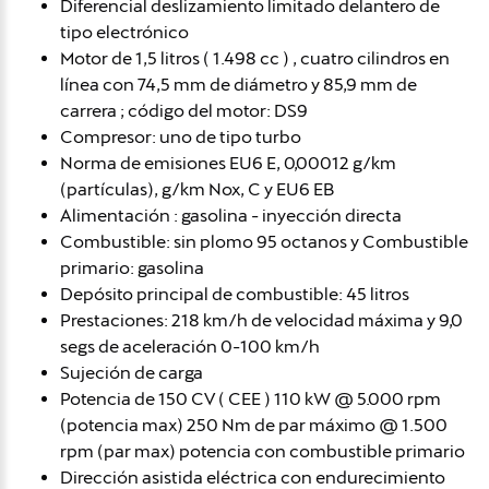
Diferencial deslizamiento limitado delantero de
tipo electrónico
Motor de 1,5 litros ( 1.498 cc ) , cuatro cilindros en
línea con 74,5 mm de diámetro y 85,9 mm de
carrera ; código del motor: DS9
Compresor: uno de tipo turbo
Norma de emisiones EU6 E, 0,00012 g/km
(partículas), g/km Nox, C y EU6 EB
Alimentación : gasolina - inyección directa
Combustible: sin plomo 95 octanos y Combustible
primario: gasolina
Depósito principal de combustible: 45 litros
Prestaciones: 218 km/h de velocidad máxima y 9,0
segs de aceleración 0-100 km/h
Sujeción de carga
Potencia de 150 CV ( CEE ) 110 kW @ 5.000 rpm
(potencia max) 250 Nm de par máximo @ 1.500
rpm (par max) potencia con combustible primario
Dirección asistida eléctrica con endurecimiento