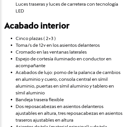
Luces traseras y luces de carretera con tecnología
LED
Acabado interior
Cinco plazas ( 2+3 )
Toma/s de 12v en los asientos delanteros
Cromado en las ventanas laterales
Espejo de cortesía iluminado en conductor en
acompañante
Acabados de lujo: pomo de la palanca de cambios
en aluminio y cuero, consola central en símil
aluminio, puertas en símil aluminio y tablero en
símil aluminio
Bandeja trasera flexible
Dos reposacabezas en asientos delanteros
ajustables en altura, tres reposacabezas en asientos
traseros ajustables en altura
Asientos de tela (material principal) y de tela