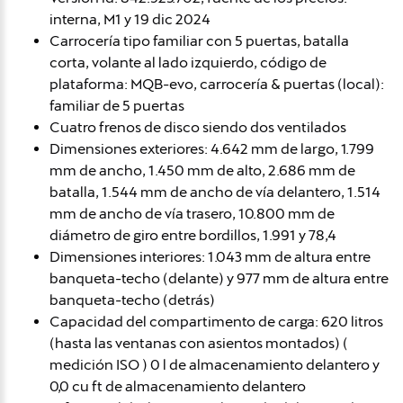
interna, M1 y 19 dic 2024
Carrocería tipo familiar con 5 puertas, batalla
corta, volante al lado izquierdo, código de
plataforma: MQB-evo, carrocería & puertas (local):
familiar de 5 puertas
Cuatro frenos de disco siendo dos ventilados
Dimensiones exteriores: 4.642 mm de largo, 1.799
mm de ancho, 1.450 mm de alto, 2.686 mm de
batalla, 1.544 mm de ancho de vía delantero, 1.514
mm de ancho de vía trasero, 10.800 mm de
diámetro de giro entre bordillos, 1.991 y 78,4
Dimensiones interiores: 1.043 mm de altura entre
banqueta-techo (delante) y 977 mm de altura entre
banqueta-techo (detrás)
Capacidad del compartimento de carga: 620 litros
(hasta las ventanas con asientos montados) (
medición ISO ) 0 l de almacenamiento delantero y
0,0 cu ft de almacenamiento delantero