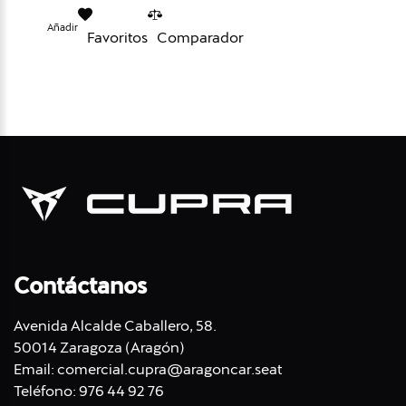
Añadir
Favoritos
Comparador
Contáctanos
Avenida Alcalde Caballero, 58.
50014 Zaragoza (Aragón)
Email:
comercial.cupra@aragoncar.seat
Teléfono:
976 44 92 76