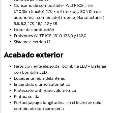
Consumo de combustible ( WLTP ICE ): 5,6
l/100km (mixto), 17,9 km/l (mixto) y 804 Km de
autonomía (combinado) (fuente: Manufacturer )
5,6, 6,2, 17,9, 16,1, 42 y 38
Motor de combustión
Emisiones WLTP ICE, 131,0, 128,0 y 142,0
Sistema eléctrico 12
Acabado exterior
Faros con lente elipsoidal, bombilla LED y luz larga
con bombilla LED
Luces antiniebla delanteras
Encendido diurno automático
Protección antirrobo volumétrica
Pintura solida
Portaequipajes longitudinal en el techo en color
combinado con carrocería