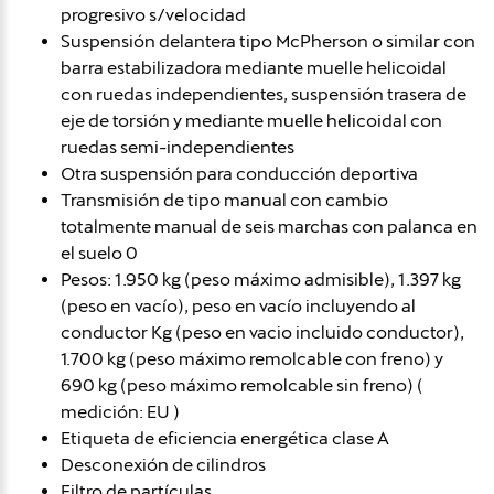
progresivo s/velocidad
Suspensión delantera tipo McPherson o similar con
barra estabilizadora mediante muelle helicoidal
con ruedas independientes, suspensión trasera de
eje de torsión y mediante muelle helicoidal con
ruedas semi-independientes
Otra suspensión para conducción deportiva
Transmisión de tipo manual con cambio
totalmente manual de seis marchas con palanca en
el suelo 0
Pesos: 1.950 kg (peso máximo admisible), 1.397 kg
(peso en vacío), peso en vacío incluyendo al
conductor Kg (peso en vacio incluido conductor),
1.700 kg (peso máximo remolcable con freno) y
690 kg (peso máximo remolcable sin freno) (
medición: EU )
Etiqueta de eficiencia energética clase A
Desconexión de cilindros
Filtro de partículas