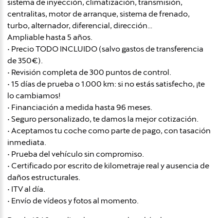
sistema de inyección, climatización, transmisión,
centralitas, motor de arranque, sistema de frenado,
turbo, alternador, diferencial, dirección…
Ampliable hasta 5 años.
• Precio TODO INCLUIDO (salvo gastos de transferencia
de 350€).
• Revisión completa de 300 puntos de control.
• 15 días de prueba o 1.000 km: si no estás satisfecho, ¡te
lo cambiamos!
• Financiación a medida hasta 96 meses.
• Seguro personalizado, te damos la mejor cotización.
• Aceptamos tu coche como parte de pago, con tasación
inmediata.
• Prueba del vehículo sin compromiso.
• Certificado por escrito de kilometraje real y ausencia de
daños estructurales.
• ITV al día.
• Envío de vídeos y fotos al momento.