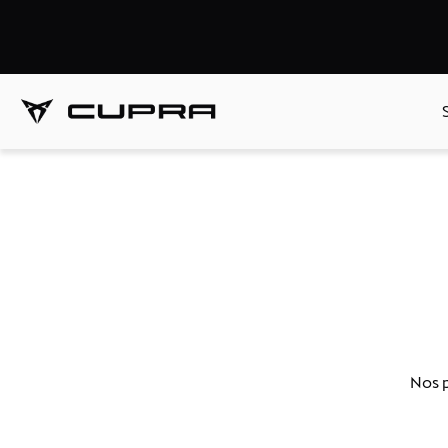
Nos p