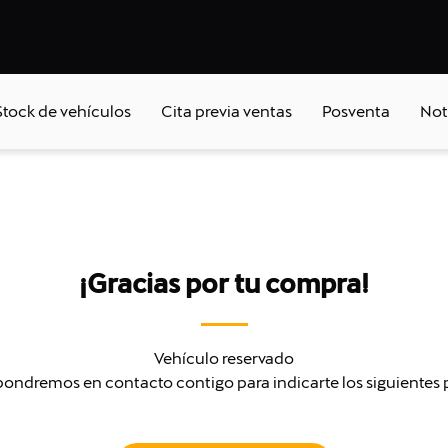
Stock de vehículos
Cita previa ventas
Posventa
Not
¡Gracias por tu compra!
Vehículo reservado
ondremos en contacto contigo para indicarte los siguientes