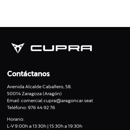
Contáctanos
Avenida Alcalde Caballero, 58.
50014 Zaragoza (Aragón)
Email:
comercial.cupra@aragoncar.seat
Teléfono:
976 44 92 76
Horario:
L-V 9:00h a 13:30h | 15:30h a 19:30h