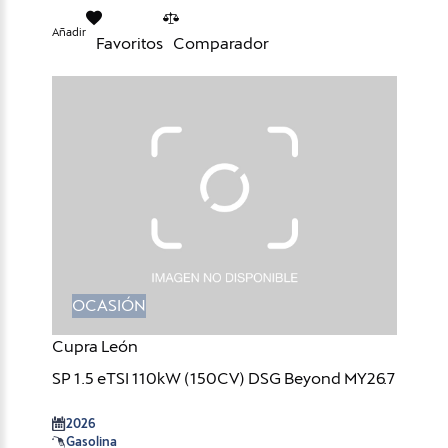
Añadir
Favoritos
Comparador
OCASIÓN
Cupra León
SP 1.5 eTSI 110kW (150CV) DSG Beyond MY26.7
2026
Gasolina