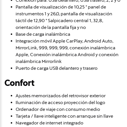
Conexión para: USB delantero, USB trasero, 2, 2 y 0
Pantalla de visualización de 10,25 " panel de
instrumentos 1 y 26,0, pantalla de visualización
táctil de 12,90 " Salpicadero central 1, 32,8,
orientación de la pantalla fija y no
Base de carga inalámbrica
Integración móvil Apple CarPlay, Android Auto,
MirrorLink, 999, 999, 999, conexión inalámbrica
Apple, Conexión inalámbrica Android y conexión
inalámbrica Mirrorlink
Puerto de carga USB delantero y trasero
Confort
Ajustes memorizados del retrovisor exterior
Iluminación de acceso proyección del logo
Ordenador de viaje con consumo medio
Tarjeta / llave inteligente con arranque sin llave
Navegador de internet integrado