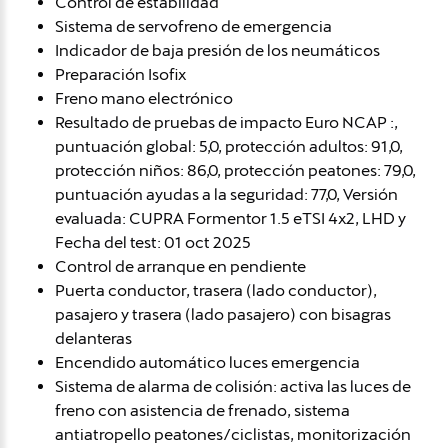
Control de estabilidad
Sistema de servofreno de emergencia
Indicador de baja presión de los neumáticos
Preparación Isofix
Freno mano electrónico
Resultado de pruebas de impacto Euro NCAP :,
puntuación global: 5,0, protección adultos: 91,0,
protección niños: 86,0, protección peatones: 79,0,
puntuación ayudas a la seguridad: 77,0, Versión
evaluada: CUPRA Formentor 1.5 eTSI 4x2, LHD y
Fecha del test: 01 oct 2025
Control de arranque en pendiente
Puerta conductor, trasera (lado conductor),
pasajero y trasera (lado pasajero) con bisagras
delanteras
Encendido automático luces emergencia
Sistema de alarma de colisión: activa las luces de
freno con asistencia de frenado, sistema
antiatropello peatones/ciclistas, monitorización