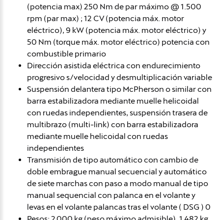
(potencia max) 250 Nm de par máximo @ 1.500
rpm (par max) ; 12 CV (potencia máx. motor
eléctrico), 9 kW (potencia máx. motor eléctrico) y
50 Nm (torque máx. motor eléctrico) potencia con
combustible primario
Dirección asistida eléctrica con endurecimiento
progresivo s/velocidad y desmultiplicación variable
Suspensión delantera tipo McPherson o similar con
barra estabilizadora mediante muelle helicoidal
con ruedas independientes, suspensión trasera de
multibrazo (multi-link) con barra estabilizadora
mediante muelle helicoidal con ruedas
independientes
Transmisión de tipo automático con cambio de
doble embrague manual secuencial y automático
de siete marchas con paso a modo manual de tipo
manual sequencial con palanca en el volante y
levas en el volante palancas tras el volante ( DSG ) 0
Pesos: 2.000 kg (peso máximo admisible), 1.482 kg