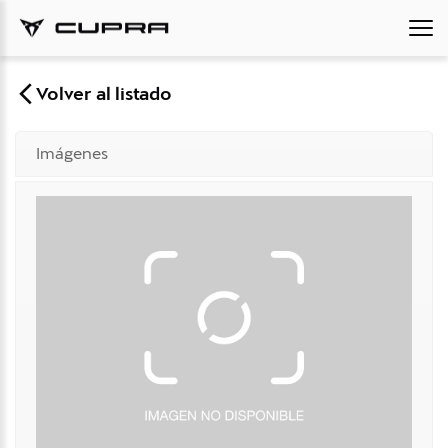
Volver al listado
Imágenes