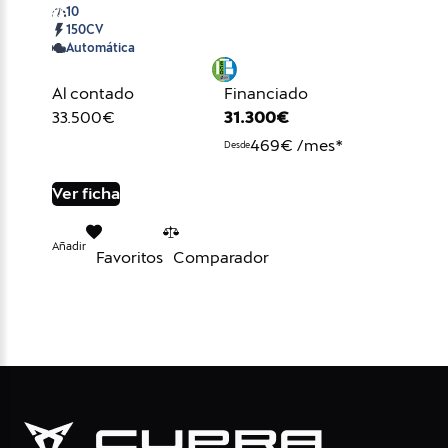
10
150CV
Automática
Al contado
Financiado
33.500€
31.300€
469€ /mes*
Desde
Ver ficha
Añadir
Favoritos
Comparador