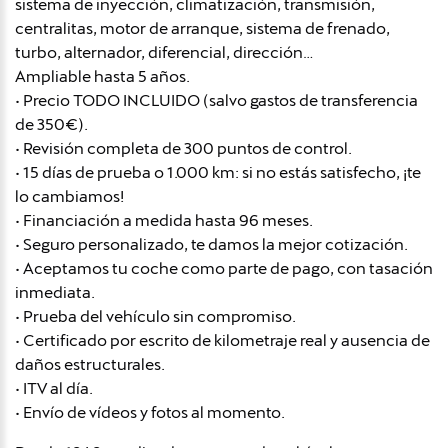
sistema de inyección, climatización, transmisión,
centralitas, motor de arranque, sistema de frenado,
turbo, alternador, diferencial, dirección…
Ampliable hasta 5 años.
• Precio TODO INCLUIDO (salvo gastos de transferencia
de 350€).
• Revisión completa de 300 puntos de control.
• 15 días de prueba o 1.000 km: si no estás satisfecho, ¡te
lo cambiamos!
• Financiación a medida hasta 96 meses.
• Seguro personalizado, te damos la mejor cotización.
• Aceptamos tu coche como parte de pago, con tasación
inmediata.
• Prueba del vehículo sin compromiso.
• Certificado por escrito de kilometraje real y ausencia de
daños estructurales.
• ITV al día.
• Envío de vídeos y fotos al momento.