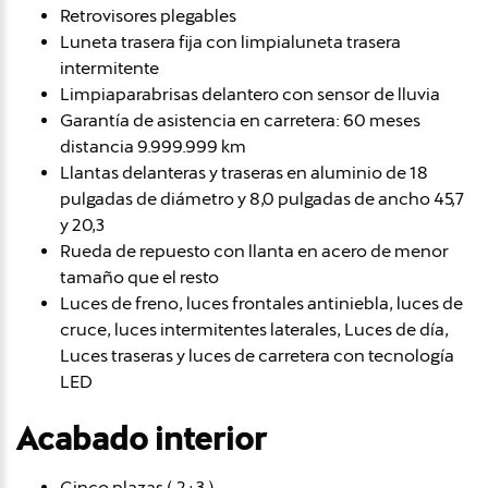
Retrovisores plegables
Luneta trasera fija con limpialuneta trasera
intermitente
Limpiaparabrisas delantero con sensor de lluvia
Garantía de asistencia en carretera: 60 meses
distancia 9.999.999 km
Llantas delanteras y traseras en aluminio de 18
pulgadas de diámetro y 8,0 pulgadas de ancho 45,7
y 20,3
Rueda de repuesto con llanta en acero de menor
tamaño que el resto
Luces de freno, luces frontales antiniebla, luces de
cruce, luces intermitentes laterales, Luces de día,
Luces traseras y luces de carretera con tecnología
LED
Acabado interior
Cinco plazas ( 2+3 )