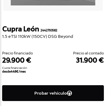
Cupra León
2442793582
1.5 eTSI 110kW (150CV) DSG Beyond
Precio financiado
Precio al contado
29.900 €
31.900 €
Cuota financiación
desde
448
€/mes
Probar vehículo