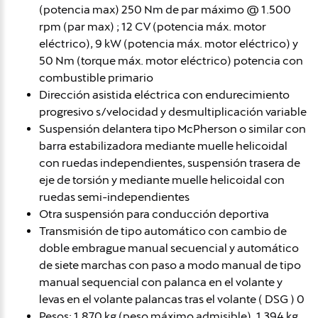
(potencia max) 250 Nm de par máximo @ 1.500
rpm (par max) ; 12 CV (potencia máx. motor
eléctrico), 9 kW (potencia máx. motor eléctrico) y
50 Nm (torque máx. motor eléctrico) potencia con
combustible primario
Dirección asistida eléctrica con endurecimiento
progresivo s/velocidad y desmultiplicación variable
Suspensión delantera tipo McPherson o similar con
barra estabilizadora mediante muelle helicoidal
con ruedas independientes, suspensión trasera de
eje de torsión y mediante muelle helicoidal con
ruedas semi-independientes
Otra suspensión para conducción deportiva
Transmisión de tipo automático con cambio de
doble embrague manual secuencial y automático
de siete marchas con paso a modo manual de tipo
manual sequencial con palanca en el volante y
levas en el volante palancas tras el volante ( DSG ) 0
Pesos: 1.870 kg (peso máximo admisible), 1.394 kg