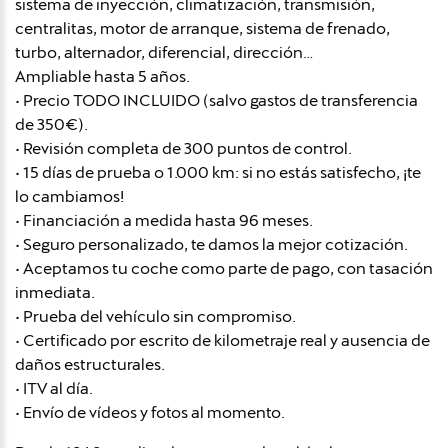
sistema de inyección, climatización, transmisión,
centralitas, motor de arranque, sistema de frenado,
turbo, alternador, diferencial, dirección…
Ampliable hasta 5 años.
• Precio TODO INCLUIDO (salvo gastos de transferencia
de 350€).
• Revisión completa de 300 puntos de control.
• 15 días de prueba o 1.000 km: si no estás satisfecho, ¡te
lo cambiamos!
• Financiación a medida hasta 96 meses.
• Seguro personalizado, te damos la mejor cotización.
• Aceptamos tu coche como parte de pago, con tasación
inmediata.
• Prueba del vehículo sin compromiso.
• Certificado por escrito de kilometraje real y ausencia de
daños estructurales.
• ITV al día.
• Envío de vídeos y fotos al momento.