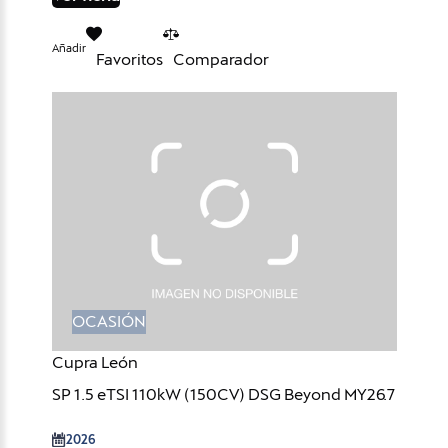
Añadir
Favoritos
Comparador
OCASIÓN
Cupra León
SP 1.5 eTSI 110kW (150CV) DSG Beyond MY26.7
2026