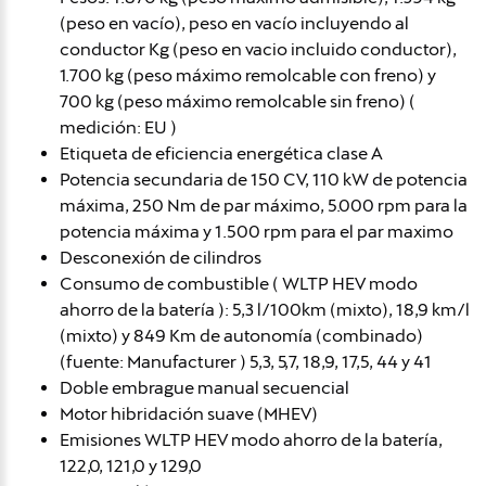
(peso en vacío), peso en vacío incluyendo al
conductor Kg (peso en vacio incluido conductor),
1.700 kg (peso máximo remolcable con freno) y
700 kg (peso máximo remolcable sin freno) (
medición: EU )
Etiqueta de eficiencia energética clase A
Potencia secundaria de 150 CV, 110 kW de potencia
máxima, 250 Nm de par máximo, 5.000 rpm para la
potencia máxima y 1.500 rpm para el par maximo
Desconexión de cilindros
Consumo de combustible ( WLTP HEV modo
ahorro de la batería ): 5,3 l/100km (mixto), 18,9 km/l
(mixto) y 849 Km de autonomía (combinado)
(fuente: Manufacturer ) 5,3, 5,7, 18,9, 17,5, 44 y 41
Doble embrague manual secuencial
Motor hibridación suave (MHEV)
Emisiones WLTP HEV modo ahorro de la batería,
122,0, 121,0 y 129,0