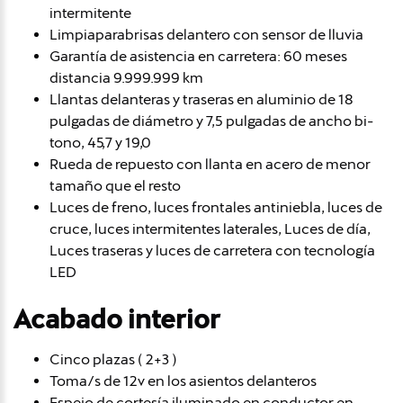
intermitente
Limpiaparabrisas delantero con sensor de lluvia
Garantía de asistencia en carretera: 60 meses
distancia 9.999.999 km
Llantas delanteras y traseras en aluminio de 18
pulgadas de diámetro y 7,5 pulgadas de ancho bi-
tono, 45,7 y 19,0
Rueda de repuesto con llanta en acero de menor
tamaño que el resto
Luces de freno, luces frontales antiniebla, luces de
cruce, luces intermitentes laterales, Luces de día,
Luces traseras y luces de carretera con tecnología
LED
Acabado interior
Cinco plazas ( 2+3 )
Toma/s de 12v en los asientos delanteros
Espejo de cortesía iluminado en conductor en