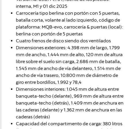
interna, M1 y 01 dic 2025
Carrocería tipo berlina con portón con 5 puertas,
batalla corta, volante al lado izquierdo, código de
plataforma: MQB-evo, carrocería & puertas (local):
berlina con portón de 5 puertas
Cuatro frenos de disco siendo dos ventilados
Dimensiones exteriores: 4.398 mm de largo, 1.799
mm de ancho, 1.444 mm de alto, 120 mm de altura
libre sobre el suelo sin carga, 2.686 mm de batalla,
1.545 mm de ancho de vía delantero, 1.514 mm de
ancho de vía trasero, 10.800 mm de diámetro de
giro entre bordillos, 1.992 y 78,4
Dimensiones interiores: 1.045 mm de altura entre
banqueta-techo (delante), 969 mm de altura entre
banqueta-techo (detrás), 1.409 mm de anchura en
las caderas (delante) y 1.362 mm de anchura en las
caderas (detrás)
Capacidad del compartimento de carga: 380 litros