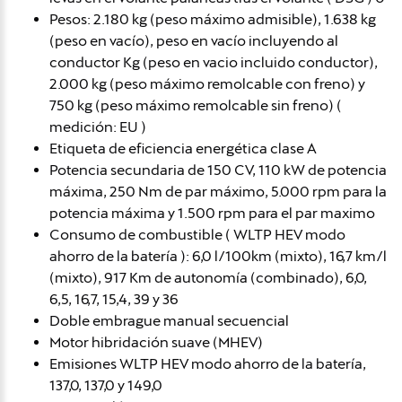
Pesos: 2.180 kg (peso máximo admisible), 1.638 kg
(peso en vacío), peso en vacío incluyendo al
conductor Kg (peso en vacio incluido conductor),
2.000 kg (peso máximo remolcable con freno) y
750 kg (peso máximo remolcable sin freno) (
medición: EU )
Etiqueta de eficiencia energética clase A
Potencia secundaria de 150 CV, 110 kW de potencia
máxima, 250 Nm de par máximo, 5.000 rpm para la
potencia máxima y 1.500 rpm para el par maximo
Consumo de combustible ( WLTP HEV modo
ahorro de la batería ): 6,0 l/100km (mixto), 16,7 km/l
(mixto), 917 Km de autonomía (combinado), 6,0,
6,5, 16,7, 15,4, 39 y 36
Doble embrague manual secuencial
Motor hibridación suave (MHEV)
Emisiones WLTP HEV modo ahorro de la batería,
137,0, 137,0 y 149,0