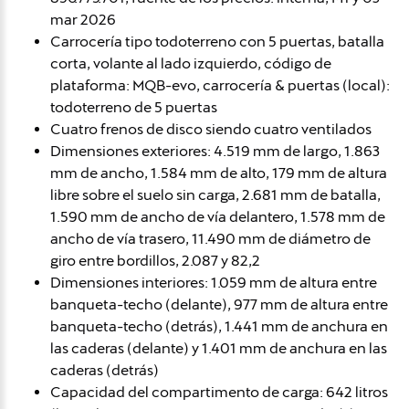
mar 2026
Carrocería tipo todoterreno con 5 puertas, batalla
corta, volante al lado izquierdo, código de
plataforma: MQB-evo, carrocería & puertas (local):
todoterreno de 5 puertas
Cuatro frenos de disco siendo cuatro ventilados
Dimensiones exteriores: 4.519 mm de largo, 1.863
mm de ancho, 1.584 mm de alto, 179 mm de altura
libre sobre el suelo sin carga, 2.681 mm de batalla,
1.590 mm de ancho de vía delantero, 1.578 mm de
ancho de vía trasero, 11.490 mm de diámetro de
giro entre bordillos, 2.087 y 82,2
Dimensiones interiores: 1.059 mm de altura entre
banqueta-techo (delante), 977 mm de altura entre
banqueta-techo (detrás), 1.441 mm de anchura en
las caderas (delante) y 1.401 mm de anchura en las
caderas (detrás)
Capacidad del compartimento de carga: 642 litros