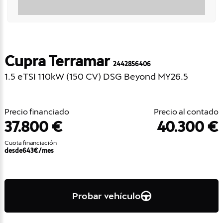
Cupra Terramar
2442856406
1.5 eTSI 110kW (150 CV) DSG Beyond MY26.5
Precio financiado
Precio al contado
37.800 €
40.300 €
Cuota financiación
desde
643
€/mes
Probar vehículo