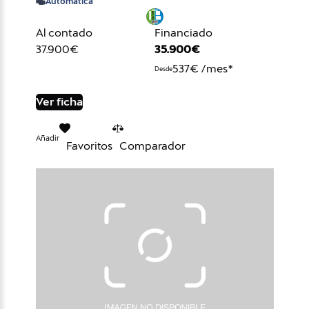
Automática
Al contado
Financiado
37.900€
35.900€
537€ /mes*
Desde
Ver ficha
Añadir
Favoritos
Comparador