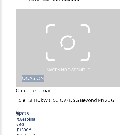
OCASIÓN
Cupra Terramar
1.5 eTSI 110kW (150 CV) DSG Beyond MY26.6
2026
Gasolina
10
150CV