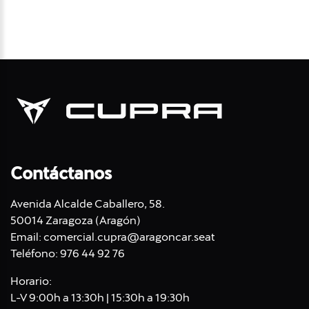
Contáctanos
Avenida Alcalde Caballero, 58.
50014 Zaragoza (Aragón)
Email:
comercial.cupra@aragoncar.seat
Teléfono:
976 44 92 76
Horario:
L-V 9:00h a 13:30h | 15:30h a 19:30h