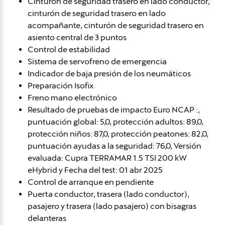
Cinturón de seguridad trasero en lado conductor,
cinturón de seguridad trasero en lado
acompañante, cinturón de seguridad trasero en
asiento central de 3 puntos
Control de estabilidad
Sistema de servofreno de emergencia
Indicador de baja presión de los neumáticos
Preparación Isofix
Freno mano electrónico
Resultado de pruebas de impacto Euro NCAP :,
puntuación global: 5,0, protección adultos: 89,0,
protección niños: 87,0, protección peatones: 82,0,
puntuación ayudas a la seguridad: 76,0, Versión
evaluada: Cupra TERRAMAR 1.5 TSI 200 kW
eHybrid y Fecha del test: 01 abr 2025
Control de arranque en pendiente
Puerta conductor, trasera (lado conductor),
pasajero y trasera (lado pasajero) con bisagras
delanteras