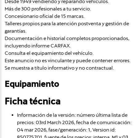
Desde 1949 vendiendo y reparando vehículos.
Más de 300 profesionales a tu servicio.
Concesionario oficial de 15 marcas.
Talleres propios para la atención postventa y gestión de
garantías.
Documentación e historial completos proporcionados,
incluyendo informe CARFAX.
Consulta el equipamiento del vehículo.
Este anuncio no es vinculante y puede contener errores.
Se muestra a título informativo y no contractual.
Equipamiento
Ficha técnica
Información de la versión: número última lista de
precios: 03rd March 2026, fecha de comunicación:
04 mar 2026, fase/generación: 1, Version id:
850.775.701, fuente de los precios: interna, M1 y 03