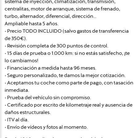
sistema de inyección, climatización, transmisión,
centralitas, motor de arranque, sistema de frenado,
turbo, alternador, diferencial, dirección…
Ampliable hasta 5 años.
• Precio TODO INCLUIDO (salvo gastos de transferencia
de 350€).
• Revisión completa de 300 puntos de control.
• 15 días de prueba o 1.000 km: si no estás satisfecho, ¡te
lo cambiamos!
• Financiación a medida hasta 96 meses.
• Seguro personalizado, te damos la mejor cotización.
• Aceptamos tu coche como parte de pago, con tasación
inmediata.
• Prueba del vehículo sin compromiso.
• Certificado por escrito de kilometraje real y ausencia de
daños estructurales.
• ITV al día.
• Envío de vídeos y fotos al momento.