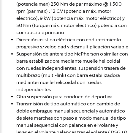
(potencia max) 250 Nm de par máximo @ 1.500
rpm (par max) ; 12 CV (potencia máx. motor
eléctrico), 9 kW (potencia máx. motor eléctrico) y
50 Nm (torque máx. motor eléctrico) potencia con
combustible primario
Dirección asistida eléctrica con endurecimiento
progresivo s/velocidad y desmultiplicación variable
Suspensión delantera tipo McPherson o similar con
barra estabilizadora mediante muelle helicoidal
con ruedas independientes, suspensión trasera de
multibrazo (multi-link) con barra estabilizadora
mediante muelle helicoidal con ruedas
independientes
Otra suspensión para conducción deportiva
Transmisión de tipo automático con cambio de
doble embrague manual secuencial y automático
de siete marchas con paso a modo manual de tipo
manual sequencial con palanca en el volante y
levas en el volante palancas tras el volante ( DSG ) 0