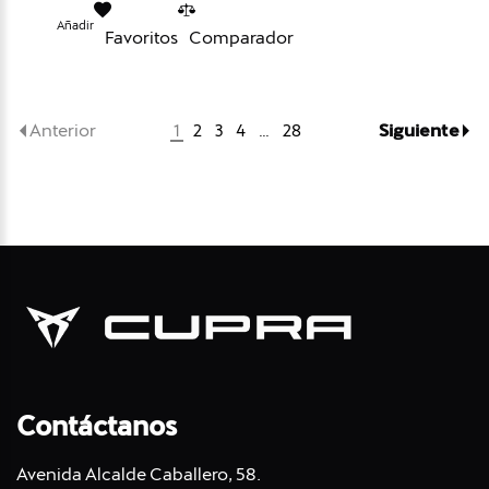
Añadir
Favoritos
Comparador
Anterior
Siguiente
1
2
3
4
…
28
Contáctanos
Avenida Alcalde Caballero, 58.