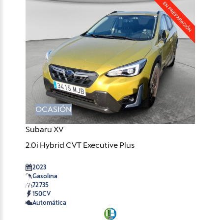
OCASIÓN
Subaru XV
2.0i Hybrid CVT Executive Plus
2023
Gasolina
72.735
150CV
Automática