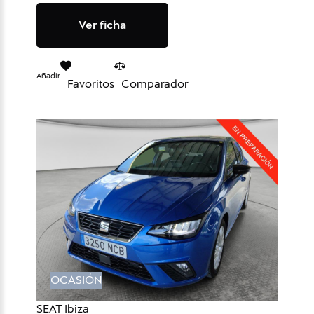
Ver ficha
Añadir
Favoritos
Comparador
OCASIÓN
SEAT Ibiza