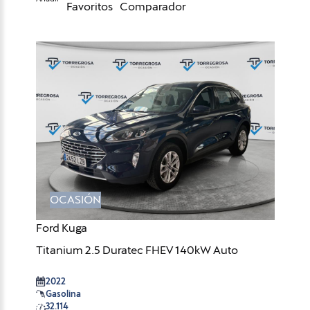
Favoritos
Comparador
OCASIÓN
Ford Kuga
Titanium 2.5 Duratec FHEV 140kW Auto
2022
Gasolina
32.114