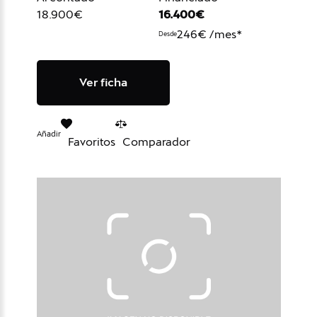
18.900€
16.400€
246€ /mes*
Desde
Ver ficha
Añadir
Favoritos
Comparador