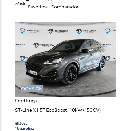
Añadir
Favoritos
Comparador
OCASIÓN
Ford Kuga
ST-Line X 1.5T EcoBoost 110kW (150CV)
2023
Gasolina