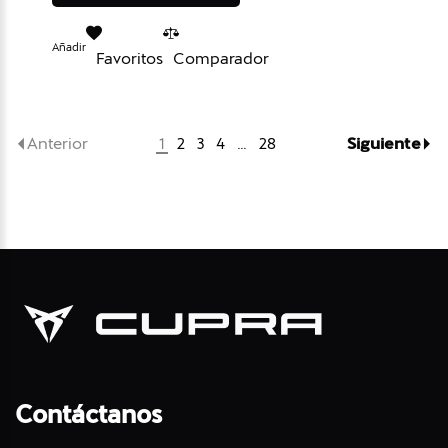
Añadir
Favoritos
Comparador
Anterior
Siguiente
1
2
3
4
…
28
Contáctanos