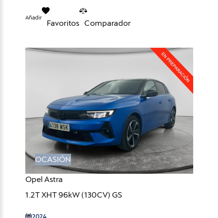
Añadir
Favoritos
Comparador
OCASIÓN
Opel Astra
1.2T XHT 96kW (130CV) GS
2024