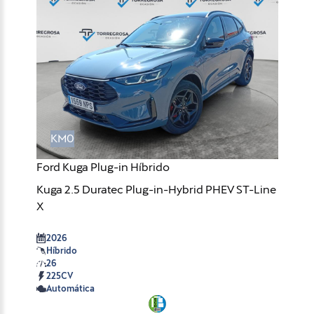
KM0
Ford Kuga Plug-in Híbrido
Kuga 2.5 Duratec Plug-in-Hybrid PHEV ST-Line
X
2026
Híbrido
26
225CV
Automática