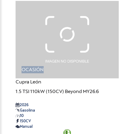
OCASIÓN
Cupra León
1.5 TSI 110kW (150CV) Beyond MY26.6
2026
Gasolina
10
150CV
Manual