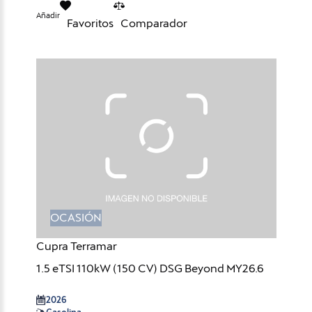
Añadir
Favoritos
Comparador
OCASIÓN
Cupra Terramar
1.5 eTSI 110kW (150 CV) DSG Beyond MY26.6
2026