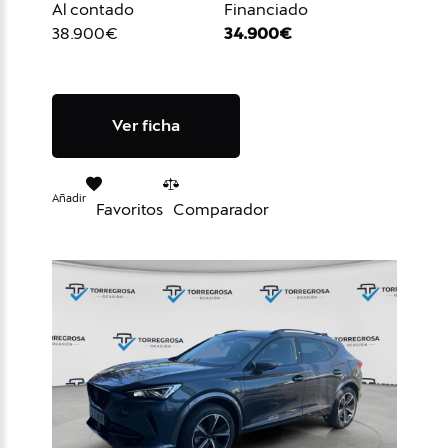
Al contado
Financiado
38.900€
34.900€
Ver ficha
Añadir
Favoritos
Comparador