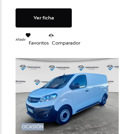
Ver ficha
Añadir
Favoritos
Comparador
OCASIÓN