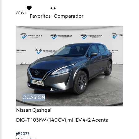
Añadir
Favoritos
Comparador
OCASIÓN
Nissan Qashqai
DIG-T 103kW (140CV) mHEV 4×2 Acenta
2023