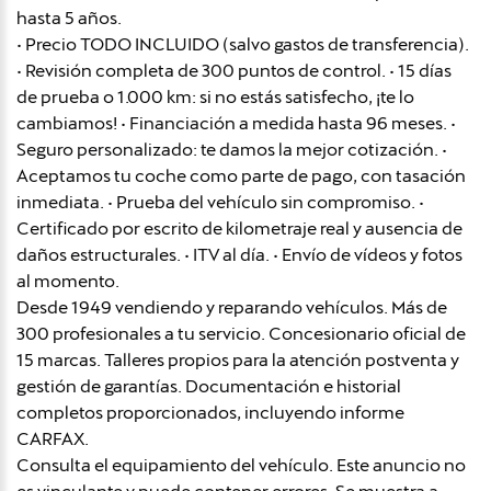
hasta 5 años.
• Precio TODO INCLUIDO (salvo gastos de transferencia).
• Revisión completa de 300 puntos de control. • 15 días
de prueba o 1.000 km: si no estás satisfecho, ¡te lo
cambiamos! • Financiación a medida hasta 96 meses. •
Seguro personalizado: te damos la mejor cotización. •
Aceptamos tu coche como parte de pago, con tasación
inmediata. • Prueba del vehículo sin compromiso. •
Certificado por escrito de kilometraje real y ausencia de
daños estructurales. • ITV al día. • Envío de vídeos y fotos
al momento.
Desde 1949 vendiendo y reparando vehículos. Más de
300 profesionales a tu servicio. Concesionario oficial de
15 marcas. Talleres propios para la atención postventa y
gestión de garantías. Documentación e historial
completos proporcionados, incluyendo informe
CARFAX.
Consulta el equipamiento del vehículo. Este anuncio no