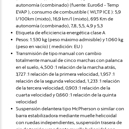
autonomía (combinado) (fuente: Euro6d - Temp
EVAP ), consumo de combustible ( WLTP ICE ): 5,9
l/100km (mixto), 16,9 km/l (mixto), 695 Km de
autonomía (combinado), 7,8, 5,5, 4,9 y 5,3
Etiqueta de eficiciencia energética clase A
Pesos: 1.530 kg (peso máximo admisible) y 1.060 kg
(peso en vacío) ( medición: EU )
Transmisión de tipo manual con cambio
totalmente manual de cinco marchas con palanca
en el suelo, 4,500 :1 relación de la marcha atrás,
3,727 :1 relación de la primera velocidad, 1,957 :1
relación de la segunda velocidad, 1,233 :1 relación
de la tercera velocidad, 0,903 :1 relación de la
cuarta velocidad y 0,660 :1 relación de la quinta
velocidad
Suspensión delantera tipo McPherson o similar con
barra estabilizadora mediante muelle helicoidal
con ruedas independientes, suspensión trasera de