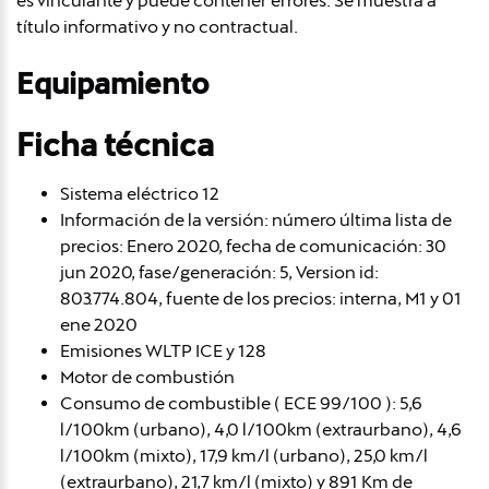
es vinculante y puede contener errores. Se muestra a
título informativo y no contractual.
Equipamiento
Ficha técnica
Sistema eléctrico 12
Información de la versión: número última lista de
precios: Enero 2020, fecha de comunicación: 30
jun 2020, fase/generación: 5, Version id:
803.774.804, fuente de los precios: interna, M1 y 01
ene 2020
Emisiones WLTP ICE y 128
Motor de combustión
Consumo de combustible ( ECE 99/100 ): 5,6
l/100km (urbano), 4,0 l/100km (extraurbano), 4,6
l/100km (mixto), 17,9 km/l (urbano), 25,0 km/l
(extraurbano), 21,7 km/l (mixto) y 891 Km de