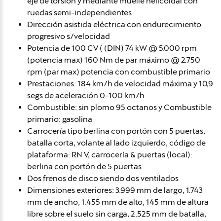
eje de torsión y mediante muelle helicoidal con
ruedas semi-independientes
Dirección asistida eléctrica con endurecimiento
progresivo s/velocidad
Potencia de 100 CV ( (DIN) 74 kW @ 5.000 rpm
(potencia max) 160 Nm de par máximo @ 2.750
rpm (par max) potencia con combustible primario
Prestaciones: 184 km/h de velocidad máxima y 10,9
segs de aceleración 0-100 km/h
Combustible: sin plomo 95 octanos y Combustible
primario: gasolina
Carrocería tipo berlina con portón con 5 puertas,
batalla corta, volante al lado izquierdo, código de
plataforma: RN V, carrocería & puertas (local):
berlina con portón de 5 puertas
Dos frenos de disco siendo dos ventilados
Dimensiones exteriores: 3.999 mm de largo, 1.743
mm de ancho, 1.455 mm de alto, 145 mm de altura
libre sobre el suelo sin carga, 2.525 mm de batalla,