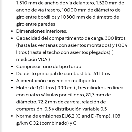
1.510 mm de ancho de vía delantero, 1.520 mm de
ancho de vía trasero, 10.000 mm de diámetro de
giro entre bordillos y 10.300 mm de diámetro de
giro entre paredes
Dimensiones interiores:
Capacidad del compartimento de carga: 300 litros
(hasta las ventanas con asientos montados) y 1.004
litros (hasta el techo con asientos plegados) (
medición VDA )
Compresor: uno de tipo turbo
Depósito principal de combustible: 41 litros
Alimentación : inyección multipunto
Motor de 1,0 litros ( 999 cc ) , tres cilindros en línea
con cuatro válvulas por cilindro, 81,3 mm de
diámetro, 72,2 mm de carrera, relación de
compresión: 9,5 y distribución variable 9,5
Norma de emisiones EU6.2 (C and D-Temp), 103
g/km CO2 (combinado) y C