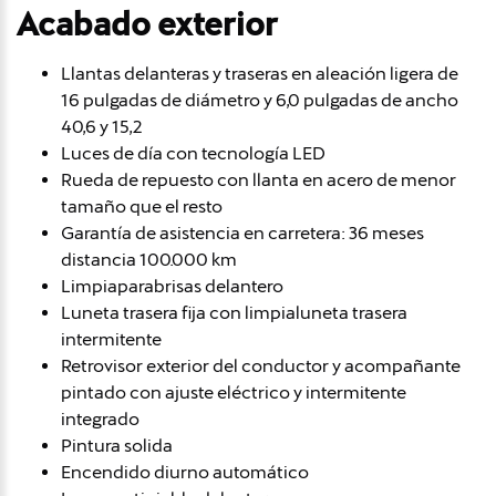
Acabado exterior
Llantas delanteras y traseras en aleación ligera de
16 pulgadas de diámetro y 6,0 pulgadas de ancho
40,6 y 15,2
Luces de día con tecnología LED
Rueda de repuesto con llanta en acero de menor
tamaño que el resto
Garantía de asistencia en carretera: 36 meses
distancia 100.000 km
Limpiaparabrisas delantero
Luneta trasera fija con limpialuneta trasera
intermitente
Retrovisor exterior del conductor y acompañante
pintado con ajuste eléctrico y intermitente
integrado
Pintura solida
Encendido diurno automático