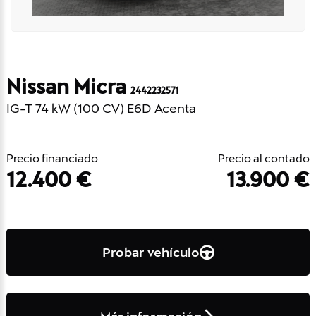
Nissan Micra
2442232571
IG-T 74 kW (100 CV) E6D Acenta
Precio financiado
Precio al contado
12.400 €
13.900 €
Probar vehículo