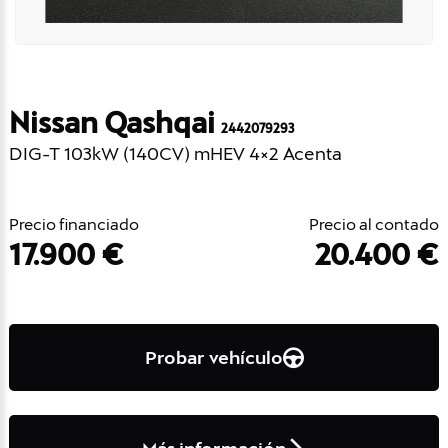
Nissan Qashqai
2442079293
DIG-T 103kW (140CV) mHEV 4×2 Acenta
Precio financiado
Precio al contado
17.900 €
20.400 €
Probar vehículo