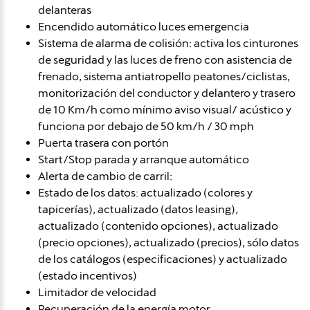
delanteras
Encendido automático luces emergencia
Sistema de alarma de colisión: activa los cinturones
de seguridad y las luces de freno con asistencia de
frenado, sistema antiatropello peatones/ciclistas,
monitorización del conductor y delantero y trasero
de 10 Km/h como mínimo aviso visual/ acústico y
funciona por debajo de 50 km/h / 30 mph
Puerta trasera con portón
Start/Stop parada y arranque automático
Alerta de cambio de carril:
Estado de los datos: actualizado (colores y
tapicerías), actualizado (datos leasing),
actualizado (contenido opciones), actualizado
(precio opciones), actualizado (precios), sólo datos
de los catálogos (especificaciones) y actualizado
(estado incentivos)
Limitador de velocidad
Recuperación de la energía motor