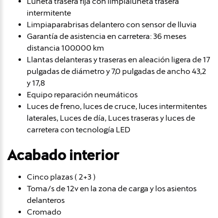
Luneta trasera fija con limpialuneta trasera
intermitente
Limpiaparabrisas delantero con sensor de lluvia
Garantía de asistencia en carretera: 36 meses
distancia 100.000 km
Llantas delanteras y traseras en aleación ligera de 17
pulgadas de diámetro y 7,0 pulgadas de ancho 43,2
y 17,8
Equipo reparación neumáticos
Luces de freno, luces de cruce, luces intermitentes
laterales, Luces de día, Luces traseras y luces de
carretera con tecnología LED
Acabado interior
Cinco plazas ( 2+3 )
Toma/s de 12v en la zona de carga y los asientos
delanteros
Cromado