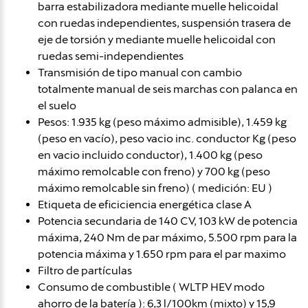
barra estabilizadora mediante muelle helicoidal
con ruedas independientes, suspensión trasera de
eje de torsión y mediante muelle helicoidal con
ruedas semi-independientes
Transmisión de tipo manual con cambio
totalmente manual de seis marchas con palanca en
el suelo
Pesos: 1.935 kg (peso máximo admisible), 1.459 kg
(peso en vacío), peso vacio inc. conductor Kg (peso
en vacio incluido conductor), 1.400 kg (peso
máximo remolcable con freno) y 700 kg (peso
máximo remolcable sin freno) ( medición: EU )
Etiqueta de eficiciencia energética clase A
Potencia secundaria de 140 CV, 103 kW de potencia
máxima, 240 Nm de par máximo, 5.500 rpm para la
potencia máxima y 1.650 rpm para el par maximo
Filtro de partículas
Consumo de combustible ( WLTP HEV modo
ahorro de la batería ): 6,3 l/100km (mixto) y 15,9