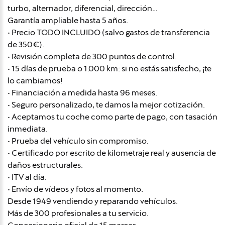
turbo, alternador, diferencial, dirección…
Garantía ampliable hasta 5 años.
• Precio TODO INCLUIDO (salvo gastos de transferencia
de 350€).
• Revisión completa de 300 puntos de control.
• 15 días de prueba o 1.000 km: si no estás satisfecho, ¡te
lo cambiamos!
• Financiación a medida hasta 96 meses.
• Seguro personalizado, te damos la mejor cotización.
• Aceptamos tu coche como parte de pago, con tasación
inmediata.
• Prueba del vehículo sin compromiso.
• Certificado por escrito de kilometraje real y ausencia de
daños estructurales.
• ITV al día.
• Envío de vídeos y fotos al momento.
Desde 1949 vendiendo y reparando vehículos.
Más de 300 profesionales a tu servicio.