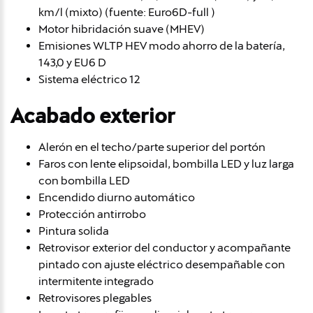
km/l (mixto) (fuente: Euro6D-full )
Motor hibridación suave (MHEV)
Emisiones WLTP HEV modo ahorro de la batería,
143,0 y EU6 D
Sistema eléctrico 12
Acabado exterior
Alerón en el techo/parte superior del portón
Faros con lente elipsoidal, bombilla LED y luz larga
con bombilla LED
Encendido diurno automático
Protección antirrobo
Pintura solida
Retrovisor exterior del conductor y acompañante
pintado con ajuste eléctrico desempañable con
intermitente integrado
Retrovisores plegables