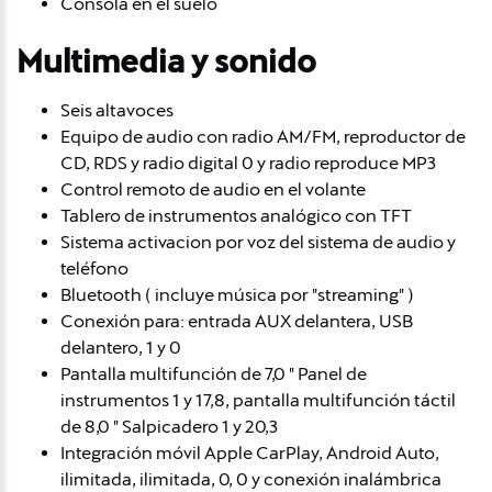
Consola en el suelo
Multimedia y sonido
Seis altavoces
Equipo de audio con radio AM/FM, reproductor de
CD, RDS y radio digital 0 y radio reproduce MP3
Control remoto de audio en el volante
Tablero de instrumentos analógico con TFT
Sistema activacion por voz del sistema de audio y
teléfono
Bluetooth ( incluye música por "streaming" )
Conexión para: entrada AUX delantera, USB
delantero, 1 y 0
Pantalla multifunción de 7,0 " Panel de
instrumentos 1 y 17,8, pantalla multifunción táctil
de 8,0 " Salpicadero 1 y 20,3
Integración móvil Apple CarPlay, Android Auto,
ilimitada, ilimitada, 0, 0 y conexión inalámbrica