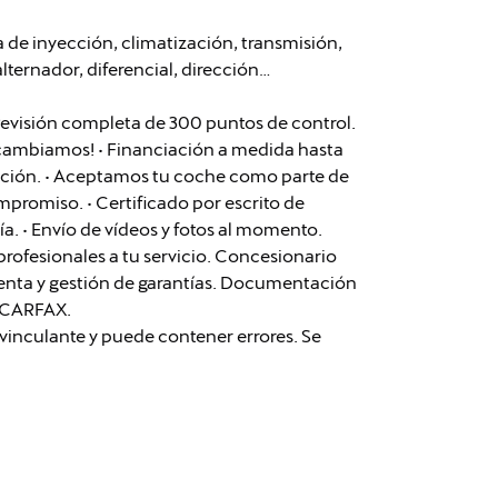
de inyección, climatización, transmisión,
lternador, diferencial, dirección…
Revisión completa de 300 puntos de control.
lo cambiamos! • Financiación a medida hasta
zación. • Aceptamos tu coche como parte de
mpromiso. • Certificado por escrito de
día. • Envío de vídeos y fotos al momento.
ofesionales a tu servicio. Concesionario
tventa y gestión de garantías. Documentación
e CARFAX.
vinculante y puede contener errores. Se