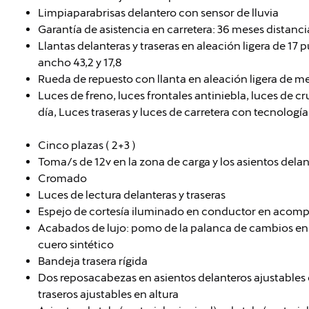
Limpiaparabrisas delantero con sensor de lluvia
Garantía de asistencia en carretera: 36 meses distan
Llantas delanteras y traseras en aleación ligera de 17
ancho 43,2 y 17,8
Rueda de repuesto con llanta en aleación ligera de m
Luces de freno, luces frontales antiniebla, luces de cr
día, Luces traseras y luces de carretera con tecnologí
Cinco plazas ( 2+3 )
Toma/s de 12v en la zona de carga y los asientos dela
Cromado
Luces de lectura delanteras y traseras
Espejo de cortesía iluminado en conductor en acom
Acabados de lujo: pomo de la palanca de cambios en c
cuero sintético
Bandeja trasera rígida
Dos reposacabezas en asientos delanteros ajustables 
traseros ajustables en altura